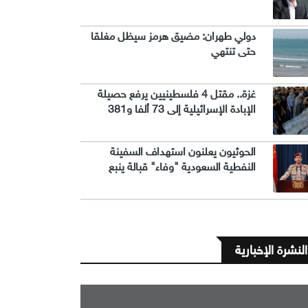
دولي طهران: مضيق هرمز سيظل مغلقا
حتى تنتهي
غزة.. مقتل 4 فلسطينيين يرفع حصيلة
الإبادة الإسرائيلية إلى 73 ألفا و381
الحوثيون يعلنون استهداف السفينة
النفطية السعودية "وفاء" قبالة ينبع
النشرة الإخبارية