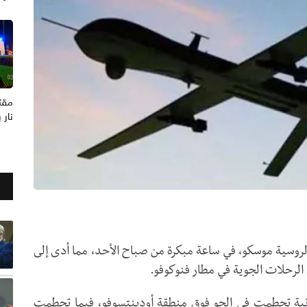
نار 
روسية موسكو، في ساعة مبكرة من صباح الأحد، مما أدى إلى
الرحلات الجوية في مطار فنوكوفو.
كرانية تحطمت في الجو فوق منطقة أودينتسوفو، فيما تحطمت