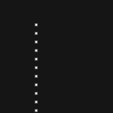
▣
▣
▣
▣
▣
▣
▣
▣
▣
▣
▣