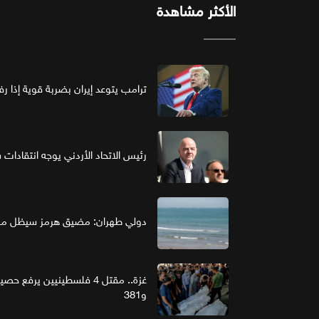
الأكثر مشاهدة
ترامب يتوعد إيران بضربة قوية إذا ر
رئيس الاتحاد الأردني يوجه انتقادات ش
دولي طهران: مضيق هرمز سيظل مغل
و381