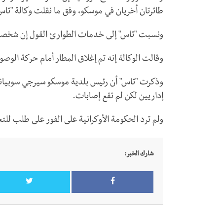
طائرتان أخريان في موسكو، وفق ما نقلت وكالة "تاس" 
ونسبت "تاس" إلى خدمات الطوارئ القول إن شخصا أ
وقالت الوكالة إنه تم إغلاق المطار أمام حركة الوصو
وذكرت "تاس" أن رئيس بلدية موسكو سيرجي سوبيان
إداريين لكن لم تقع إصابات.
ولم ترد الحكومة الأوكرانية على الفور على طلب للتع
شارك الخبر: