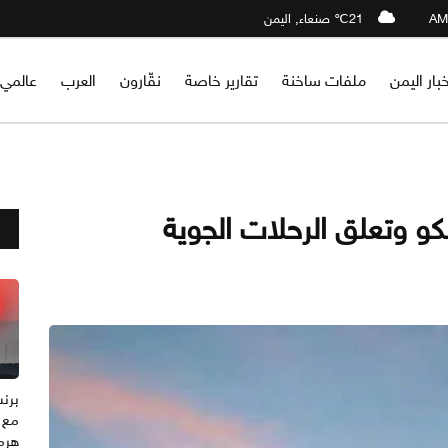
21℃ صنعاء, اليمن
خبار اليمن
ملفات ساخنة
تقارير خاصة
نقّارون
العرب
عالمي
 وتعلق الرحلات الجوية
مع 
هرم