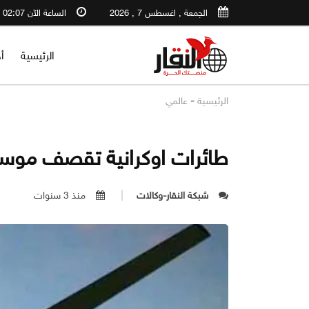
الجمعة , اغسطس 7 , 2026
الساعة الآن 02:07 AM
الرئيسية
أ
-
الرئيسية
عالمي
طائرات اوكرانية تقصف موسكو
شبكة النقار-وكالات
منذ 3 سنوات