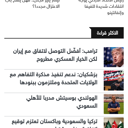
انتقادات شديدة للفيفا
الاعتزال مجددا؟
وإنفانتينو
الاكثر قراءة
ترامب: أفضّل التوصل لاتفاق مع إيران
لكن الخيار العسكري مطروح
بزشكيان: ندعم تنفيذ مذكرة التفاهم مع
الولايات المتحدة وملتزمون ببنودها
الهولندي بوسيتش مدربا للأهلي
السعودي
تركيا والسعودية وباكستان تعتزم توقيع