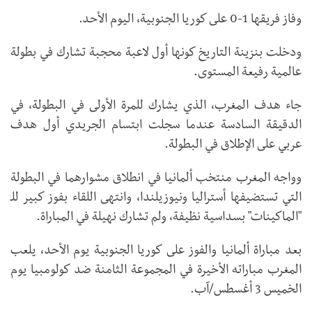
وفاز فريقها 1-0 على كوريا الجنوبية، اليوم الأحد.
ودخلت بنزينة التاريخ كونها أول لاعبة محجبة تشارك في بطولة
عالمية رفيعة المستوى.
جاء هدف المغرب، الذي يشارك للمرة الأولى في البطولة، في
الدقيقة السادسة عندما سجلت ابتسام الجريدي أول هدف
عربي على الإطلاق في البطولة.
وواجه المغرب منتخب ألمانيا في انطلاق مشوارهما في البطولة
التي تستضيفها أستراليا ونيوزيلندا، وانتهى اللقاء بفوز كبير للـ
"الماكينات" بسداسية نظيفة، ولم تشارك نهيلة في المباراة.
بعد مباراة ألمانيا والفوز على كوريا الجنوبية يوم الأحد، يلعب
المغرب مباراته الأخيرة في المجموعة الثامنة ضد كولومبيا يوم
الخميس 3 أغسطس/آب.