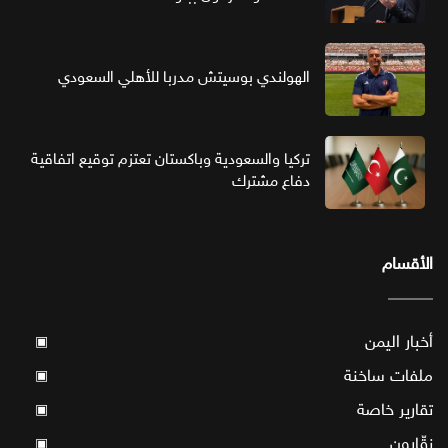
الهولندي بوسيتش مدربا للأهلي السعودي
تركيا والسعودية وباكستان تعتزم توقيع اتفاقية
دفاع مشترك
الأقسام
أخبار اليمن
▣
ملفات ساخنة
▣
تقارير خاصة
▣
نقّارون
▣