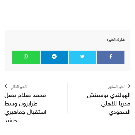
شارك الخبر:
الخبر السابق
الخبر التالي
الهولندي بوسيتش
محمد صلاح يصل
مدربا للأهلي
طرابزون وسط
السعودي
استقبال جماهيري
حاشد