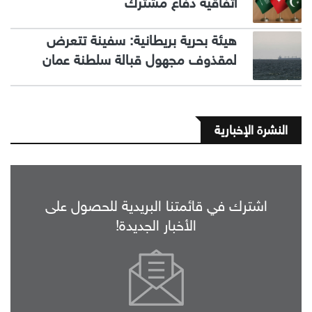
اتفاقية دفاع مشترك
هيئة بحرية بريطانية: سفينة تتعرض
لمقذوف مجهول قبالة سلطنة عمان
النشرة الإخبارية
اشترك في قائمتنا البريدية للحصول على
الأخبار الجديدة!