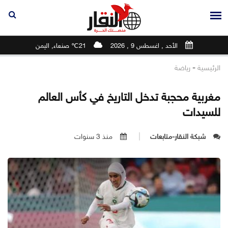
الأحد , اغسطس 9 , 2026
21℃ صنعاء, اليمن
-
الرئيسية
رياضة
مغربية محجبة تدخل التاريخ في كأس العالم
للسيدات
شبكة النقار-متابعات
منذ 3 سنوات