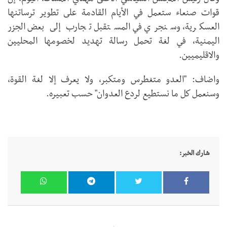
وقال رئيس المجلس السياسي الأعلى مهدي المشاط، اليوم، إن
قوات صنعاء ستعمل في الأيام القادمة على تطوير ترساتنها
العسكرية، وسنجري في المستقبل تجارب إلى بعض الجزر
اليمنية، في لغة تحمل رسالة تهديد لخصومها المحليين
والاقليميين.
واضاف: "العدو متغطرس ومتكبر، ولا يعرف إلا لغة القوة،
وسنعمل كل ما نستطيع لردع العدوان" حسب تعبيره.
شارك الخبر: