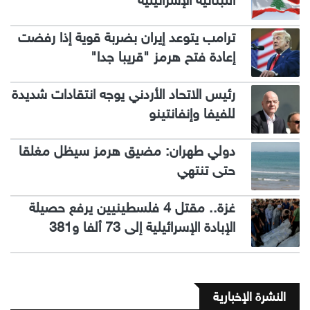
اللبنانية الإسرائيلية
ترامب يتوعد إيران بضربة قوية إذا رفضت
إعادة فتح هرمز "قريبا جدا"
رئيس الاتحاد الأردني يوجه انتقادات شديدة
للفيفا وإنفانتينو
دولي طهران: مضيق هرمز سيظل مغلقا
حتى تنتهي
غزة.. مقتل 4 فلسطينيين يرفع حصيلة
الإبادة الإسرائيلية إلى 73 ألفا و381
النشرة الإخبارية