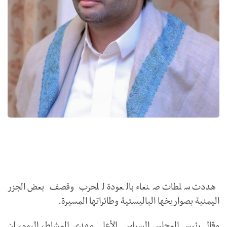
هددت سلطات صنعاء بالعودة للحرب وقصف بعض الجزر
اليمنية بصواريخها الباليستية وطائراتها المسيرة.