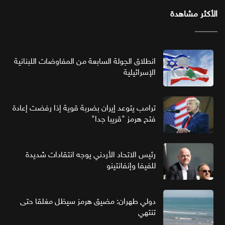
الأكثر مشاهدة
انطلاق الجولة السابعة من المفاوضات اللبنانية
الإسرائيلية
ترامب يتوعد إيران بضربة قوية إذا رفضت إعادة
فتح هرمز "قريبا جدا"
رئيس الاتحاد الأردني يوجه انتقادات شديدة
للفيفا وإنفانتينو
دولي طهران: مضيق هرمز سيظل مغلقا حتى
تنتهي