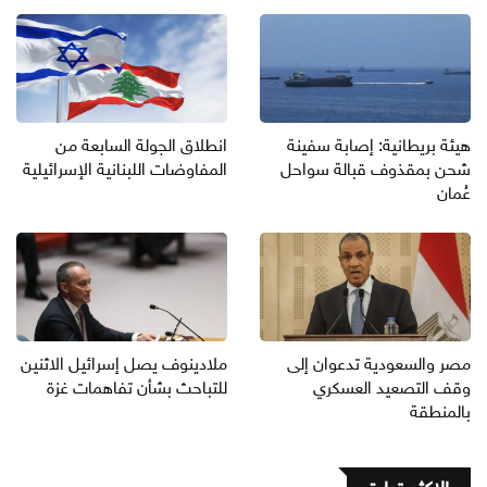
هيئة بريطانية: إصابة سفينة
انطلاق الجولة السابعة من
شحن بمقذوف قبالة سواحل
المفاوضات اللبنانية الإسرائيلية
عُمان
مصر والسعودية تدعوان إلى
ملادينوف يصل إسرائيل الاثنين
وقف التصعيد العسكري
للتباحث بشأن تفاهمات غزة
بالمنطقة