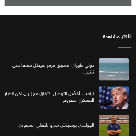
الأكثر مشاهدة
دولي طهران: مضيق هرمز سيظل مغلقا حتى
تنتهي
ترامب: أفضّل التوصل لاتفاق مع إيران لكن الخيار
العسكري مطروح
الهولندي بوسيتش مدربا للأهلي السعودي