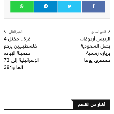
الخبر السابق
الخبر التالي
الرئيس أردوغان
غزة.. مقتل 4
يصل السعودية
فلسطينيين يرفع
بزيارة رسمية
حصيلة الإبادة
تستغرق يوما
الإسرائيلية إلى 73
ألفا و381
أخبار من القسم