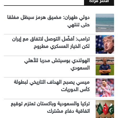
الاكثر قراءة
دولي طهران: مضيق هرمز سيظل مغلقا
حتى تنتهي
ترامب: أفضّل التوصل لاتفاق مع إيران
لكن الخيار العسكري مطروح
الهولندي بوسيتش مدربا للأهلي
السعودي
ميسي يصبح الهداف التاريخي لبطولة
كأس الدوريات
تركيا والسعودية وباكستان تعتزم توقيع
اتفاقية دفاع مشترك