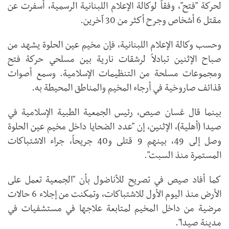
لحركة "فتح"، وفقاً لوكالة الإعلام اللبنانية الرسمية، أسفرت عن
مقتل 6 أشخاص وجرح أكثر من 30 آخرين.
وحسب وكالة الإعلام اللبنانية، فإن مخيم عين الحلوة يشهد من
صباح الإثنين تبادلاً لرشقات نارية بين مسلحي حركة فتح
ومجموعات مسلحة من التنظيمات الإسلامية. وسمع أصوات
قذائف صاروخية في أرجاء المخيم والمناطق المحيطة به.
بينما قال غسان صيص، رئيس الجمعية الطبية الإسلامية في
صيدا (أهلية)، الإثنين، إن "عدد الضحايا داخل مخيم عين الحلوة
وصل إلى 49، بينهم 9 قتلى و40 جريحاً، جراء الاشتباكات
المستمرة منذ السبت".
كما أفاد صيص في تصريح للأناضول بأن "الجمعية تعمل على
الأرض منذ اليوم الأول للاشتباكات، وتمكنت من إجلاء 6 حالات
مرضية من داخل المخيم لمتابعة علاجها في مستشفيات في
مدينة صيدا".