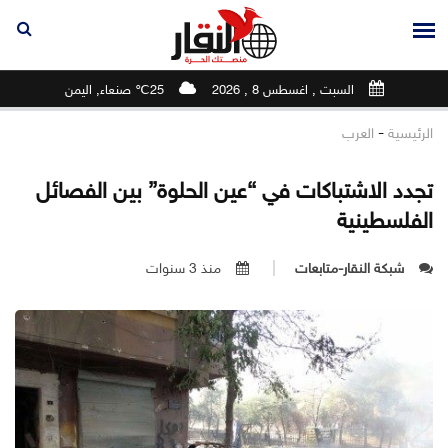
السبت , اغسطس 8 , 2026
25℃ صنعاء, اليمن
-
الرئيسية
العرب
تجدد الاشتباكات في “عين الحلوة” بين الفصائل
الفلسطينية
شبكة النقار-متابعات
منذ 3 سنوات