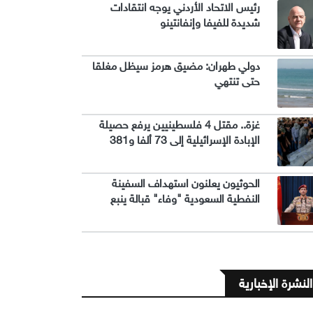
رئيس الاتحاد الأردني يوجه انتقادات
شديدة للفيفا وإنفانتينو
دولي طهران: مضيق هرمز سيظل مغلقا
حتى تنتهي
غزة.. مقتل 4 فلسطينيين يرفع حصيلة
الإبادة الإسرائيلية إلى 73 ألفا و381
الحوثيون يعلنون استهداف السفينة
النفطية السعودية "وفاء" قبالة ينبع
النشرة الإخبارية