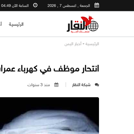
الجمعة , اغسطس 7 , 2026
الساعة الآن 04:49 PM
الرئيسية
أ
-
الرئيسية
أخبار اليمن
انتحار موظف في كهرباء عمر
شبكة النقار
منذ 3 سنوات