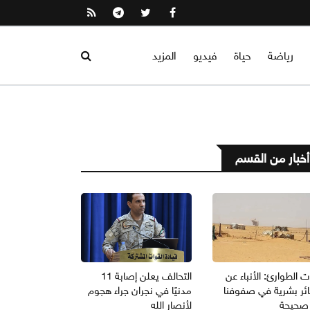
رياضة
حياة
فيديو
المزيد
أخبار من القسم
 الطوارئ: الأنباء عن
التحالف يعلن إصابة 11
ئر بشرية في صفوفنا
مدنيًا في نجران جراء هجوم
 صحيحة
لأنصار الله