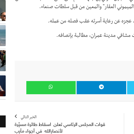
الميموني العقار" والمعين من قبل سلطات صنعاء.
عد عجزه عن رعاية أسرته عقب فصله من عمله.
 مشافي مدينة عمران، مطالبة بإنصافه.
الخبر التالي
قوات المجلس الرئاسي تعلن اسقاط طائرة مسيّرة
لأنصارالله في أجواء مأرب