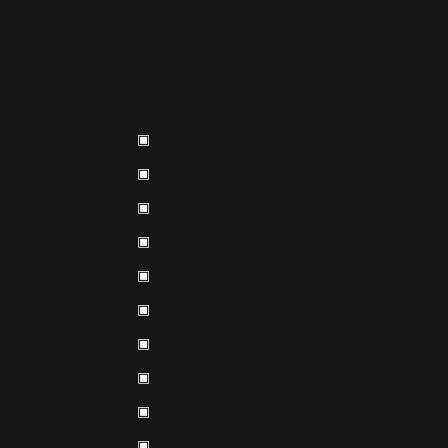
▣
▣
▣
▣
▣
▣
▣
▣
▣
▣