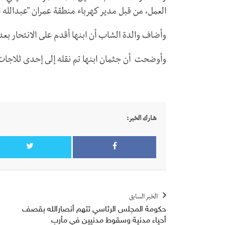
العمل، من قبل مدير كهرباء منطقة عمران "عبدالله 
وأضاف والدة الشاب أن ابنها أقدم على الانتحار ب
وأوضحت أن جثمان ابنها تم نقله إلى إحدى ثلاجات
شارك الخبر:
الخبر السابق
حكومة المجلس الرئاسي تتهم أنصارالله بقصف
أحياء مدنية وسقوط مدنيين في مأرب