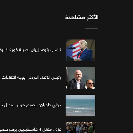
الأكثر مشاهدة
ترامب يتوعد إيران بضربة قوية إذا ر
رئيس الاتحاد الأردني يوجه انتقادات ش
دولي طهران: مضيق هرمز سيظل مغل