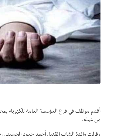
أقدم موظف في فرع المؤسسة العامة للكهرباء بمحاف
من عمله.
وقالت والدة الشاب القتيل أحمد حمود الحسيني، ف