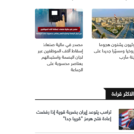
وثيون يشنون هجوما
مصدر في مالية صنعاء:
خيا ومسيّرا جديدا على
إسقاط آلاف الموظفين عبر
نة مأرب
لجان البصمة واستبدالهم
بعناصر محسوبة على
الجماعة
الاكثر قراءة
ترامب يتوعد إيران بضربة قوية إذا رفضت
إعادة فتح هرمز "قريبا جدا"