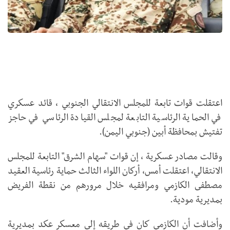
اعتقلت قوات تابعة للمجلس الانتقالي الجنوبي ، قائد عسكري
في الحماية الرئاسية التابعة لمجلس القيادة الرئاسي في حاجز
تفتيش بمحافظة أبين (جنوبي اليمن).
وقالت مصادر عسكرية ، إن قوات "سهام الشرق" التابعة للمجلس
الانتقالي، اعتقلت أمس، أركان اللواء الثالث حماية رئاسية العقيد
مصطفى الكازمي ومرافقيه خلال مرورهم من نقطة الفريض
بمديرية مودية.
وأضافت أن الكازمي كان في طريقه إلى معسكر عكد بمديرية