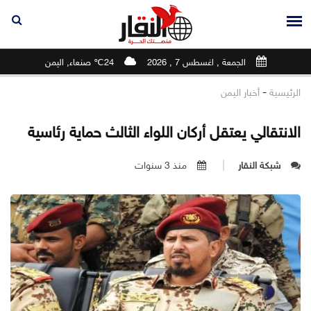
الجمعة , اغسطس 7 , 2026
24℃ صنعاء, اليمن
-
الرئيسية
أخبار اليمن
الانتقالي يعتقل أركان اللواء الثالث حماية رئاسية
شبكة النقار
منذ 3 سنوات