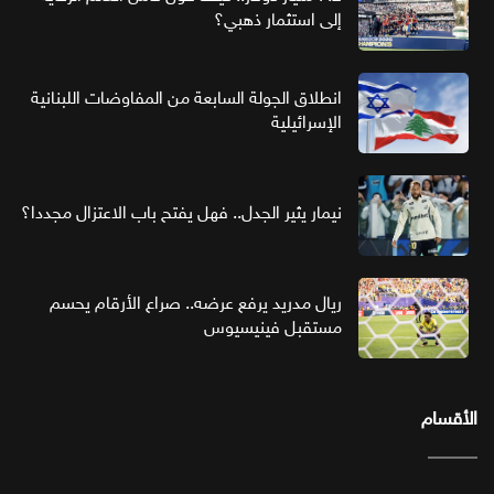
إلى استثمار ذهبي؟
انطلاق الجولة السابعة من المفاوضات اللبنانية
الإسرائيلية
نيمار يثير الجدل.. فهل يفتح باب الاعتزال مجددا؟
ريال مدريد يرفع عرضه.. صراع الأرقام يحسم
مستقبل فينيسيوس
الأقسام