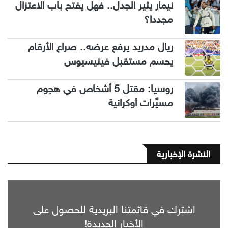
نيمار يثير الجدل.. فهل يفتح باب الاعتزال
مجددا؟
ريال مدريد يرفع عرضه.. صراع الأرقام
يحسم مستقبل فينيسيوس
روسيا: مقتل 5 أشخاص في هجوم
مسيَّرات أوكرانية
النشرة الإخبارية
اشترك في قائمتنا البريدية للحصول على
الأخبار الجديدة!