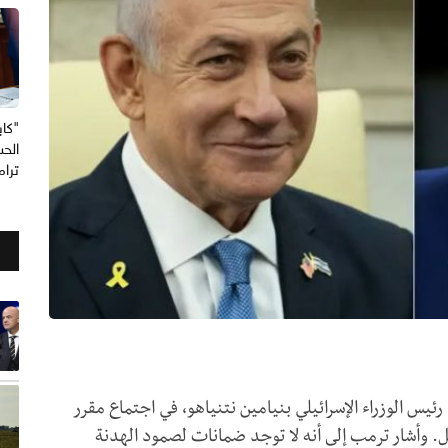
"كاب
الحس
ترا
يس الوزراء الإسرائيلي بنيامين نتنياهو، في اجتماع مقرر
ئيل. وأشار ترمب إلى أنه لا توجد ضمانات لصمود الهدنة