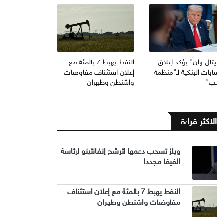
يتال وان" يؤكد إغلاق
النفط يهبط 7 بالمئة مع
ابات البنكية لـ"منظمة
إعلان استئناف مفاوضات
مب"
واشنطن وطهران
الاكثر قراءة
ويلز تسحب دعمها لترشح إنفانتينو لرئاسة
الفيفا مجددا
النفط يهبط 7 بالمئة مع إعلان استئناف
مفاوضات واشنطن وطهران