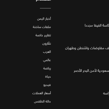
أخبار اليمن
اسة الفيفا مجددا
ملفات ساخنة
تقارير خاصة
نقّارون
العرب
عالمي
رياضة
لسعودية لأمن البحر الأحمر
حياة
فيديو
اسه
أسعار العملات
حالة الطقس