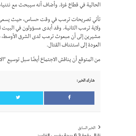
الحالية في قطاع غزة. وأضاف أنه سيبحث مع نتنياهو
تأتي تصريحات ترمب في وقت حساس، حيث يسعى الاح
ولاية ترمب الثانية. وقد أبدى مسؤولون في البيت الأب
مشيرين إلى أن مبعوث ترمب لدى الشرق الأوسط، 
العودة إلى استئناف القتال.
من المتوقع أن يناقش الاجتماع أيضًا سبل توسيع “ال
شارك الخبر:
الخبر السابق
زلزال بقوة 6.3 درجة يضرب الفلبين