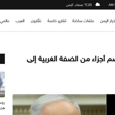
20℃ صنعاء, اليمن
خبار اليمن
ملفات ساخنة
تقارير خاصة
نقّارون
العرب
عالمي
 أجزاء من الضفة الغربية إلى
هجوم