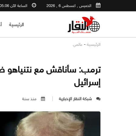
الخميس , اغسطس 6 , 2026
الساعة الآن 05:06 AM
الرئيسية
أ
-
الرئيسية
عالمي
ترمب: سأناقش مع نتنياهو ضم
إسرائيل
شبكة النقار الإخبارية
منذ سنة