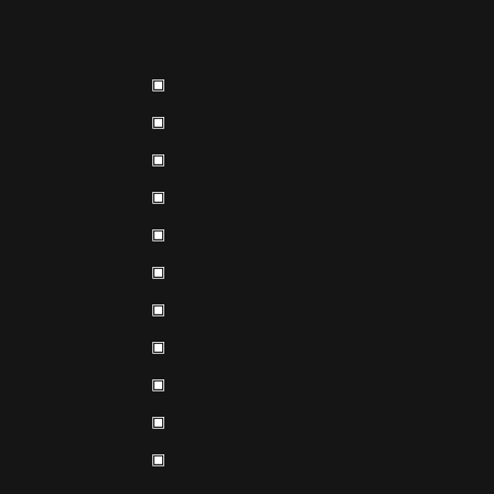
▣
▣
▣
▣
▣
▣
▣
▣
▣
▣
▣