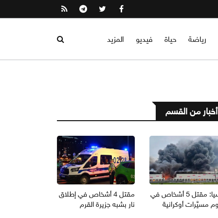
رياضة
حياة
فيديو
المزيد
أخبار من القسم
روسيا: مقتل 5 أشخاص في
مقتل 4 أشخاص في إطلاق
 مسيَّرات أوكرانية
نار بشبه جزيرة القرم