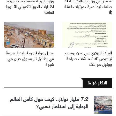
مصدر في وزارة المالية: سلطة
وزارة التربية بصنعاء تحدد موعد
صنعاء تبدأ صرف مرتبات الفئة
اختبارات الدور التكميلي للثانوية
(أ)
العامة
البنك المركزي في عدن يوقف
مقتل مواطن وطفلته الرضيعة
تراخيص ثلاث منشآت صرافة
في إطلاق نار بسوق حبان في
ووكيل حوالات
شبوة
الاكثر قراءة
7.2 مليار دولار.. كيف حول كأس العالم
الرعاية إلى استثمار ذهبي؟