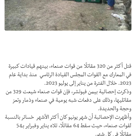
قتل أكثر من 320 مقاتلًا من قوات صنعاء، بينهم قيادات كبيرة
في المعارك مع القوات المجلس القيادة الرئاسي منذ بداية عام
2023. خلال الفترة من يناير إلى يوليو 2023.
وذكرت إحصائية بيمن فيوتشر، فإن قوات صنعاء شيعت 329 من
مقاتليها، وذلك على دفعات شبه يومية في صنعاء وذمار وتعز
وحجة والحديدة.
وأظهرت الإحصائبة أن شهر يونيو كان أكثر الأشهر خسائر بالنسبة
لقوات صنعاء، حيث سقط 64 مقاتلًا، تلاه يناير وفبراير بـ54
مقاتلًا في كل شهر.