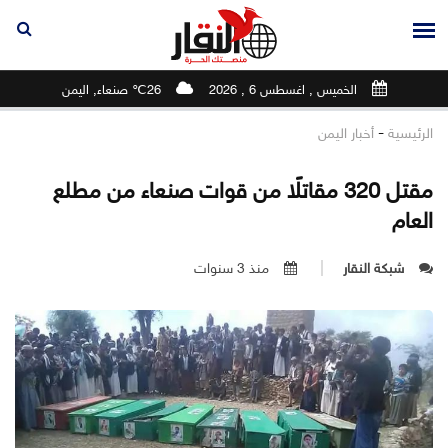
الخميس , اغسطس 6 , 2026
26℃ صنعاء, اليمن
-
الرئيسية
أخبار اليمن
مقتل 320 مقاتلًا من قوات صنعاء من مطلع
العام
شبكة النقار
منذ 3 سنوات