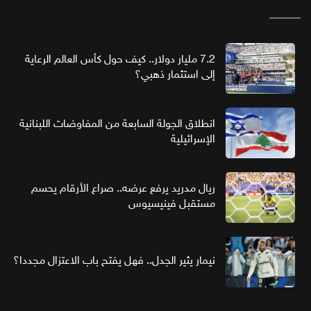
7.2 مليار دولار.. كيف حول كأس العالم الرعاية
إلى استثمار ذهبي؟
انطلاق الجولة السابعة من المفاوضات اللبنانية
الإسرائيلية
ريال مدريد يرفع عرضه.. صراع الأرقام يحسم
مستقبل فينيسيوس
نيمار يثير الجدل.. فهل يفتح باب الاعتزال مجددا؟