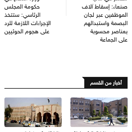
صنعاء: إسقاط آلاف
حكومة المجلس
الموظفين عبر لجان
الرئاسي: ستتخذ
البصمة واستبدالهم
الإجراءات اللازمة للرد
بعناصر محسوبة
على هجوم الحوثيين
على الجماعة
أخبار من القسم