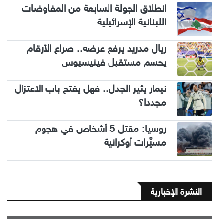
انطلاق الجولة السابعة من المفاوضات
اللبنانية الإسرائيلية
ريال مدريد يرفع عرضه.. صراع الأرقام
يحسم مستقبل فينيسيوس
نيمار يثير الجدل.. فهل يفتح باب الاعتزال
مجددا؟
روسيا: مقتل 5 أشخاص في هجوم
مسيَّرات أوكرانية
النشرة الإخبارية