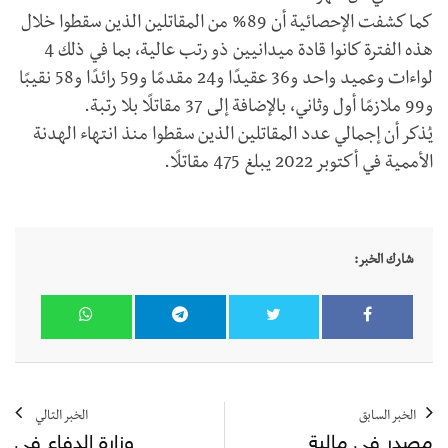
كما كشفت الإحصائية أن 89% من المقاتلين الذين سقطوا خلال
هذه الفترة كانوا قادة ميدانيين ذو رتب عالية، بما في ذلك 4
لواءات وعميد واحد و36 عقيدًا و24 مقدمًا و59 رائدًا و58 نقيبًا
و99 ملازمًا أول وثاني، بالإضافة إلى 37 مقاتلًا بلا رتبة.
يُذكر أن إجمالي عدد المقاتلين الذين سقطوا منذ انتهاء الهدنة
الأممية في أكتوبر 2022 يبلغ 475 مقاتلًا.
شارك الخبر:
الخبر السابق
الخبر التالي
مصدر في مالية
وزارة الدفاع في