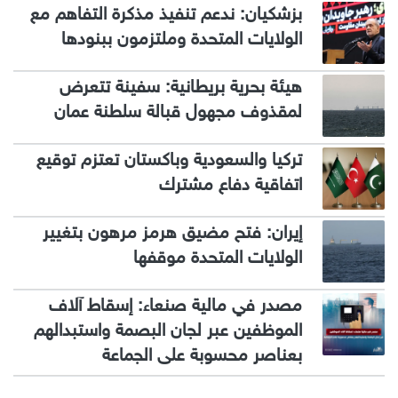
بزشكيان: ندعم تنفيذ مذكرة التفاهم مع
الولايات المتحدة وملتزمون ببنودها
هيئة بحرية بريطانية: سفينة تتعرض
لمقذوف مجهول قبالة سلطنة عمان
تركيا والسعودية وباكستان تعتزم توقيع
اتفاقية دفاع مشترك
إيران: فتح مضيق هرمز مرهون بتغيير
الولايات المتحدة موقفها
مصدر في مالية صنعاء: إسقاط آلاف
الموظفين عبر لجان البصمة واستبدالهم
بعناصر محسوبة على الجماعة