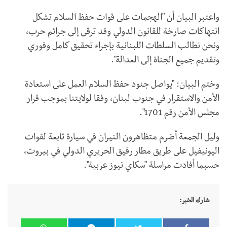
واعتبر البيان أن "الهجمات على قوات حفظ السلام تشكل
انتهاكات صارخة للقانون الدولي وقد ترقى إلى جرائم حرب،
ونحن نطالب السلطات اللبنانية بإجراء تحقيق كامل وفوري
وتقديم جميع الجناة إلى العدالة".
وختم البيان: "يواصل جنود حفظ السلام العمل على استعادة
الأمن والاستقرار في جنوب لبنان، وفقا لولايتنا بموجب قرار
مجلس الأمن رقم 1701".
وليل الجمعة أضرم متظاهرون النيران في سيارة تابعة لقوات
اليونيفيل على طريق مطار رفيق الحريري الدولي في بيروت،
حسبما أفادت مراسلة "سكاي نيوز عربية".
شارك الخبر: