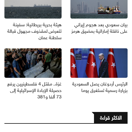
بيان سعودي بعد هجوم إيراني
هيئة بحرية بريطانية: سفينة
على ناقلة إماراتية بمضيق هرمز
تتعرض لمقذوف مجهول قبالة
سلطنة عمان
الرئيس أردوغان يصل السعودية
غزة.. مقتل 4 فلسطينيين يرفع
بزيارة رسمية تستغرق يوما
حصيلة الإبادة الإسرائيلية إلى
73 ألفا و381
الاكثر قراءة