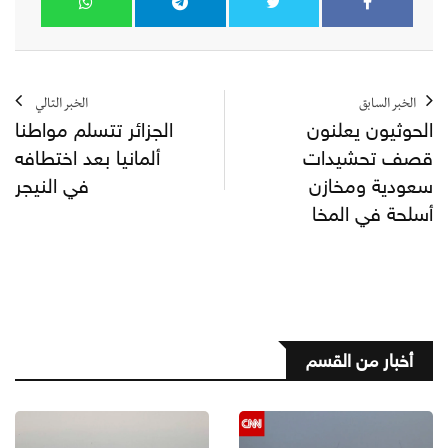
الخبر السابق
الخبر التالي
الحوثيون يعلنون
الجزائر تتسلم مواطنا
قصف تحشيدات
ألمانيا بعد اختطافه
سعودية ومخازن
في النيجر
أسلحة في المخا
أخبار من القسم