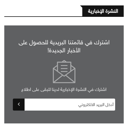
النشرة الإخبارية
اشترك في قائمتنا البريدية للحصول على
الأخبار الجديدة!
اشترك في النشرة الإخبارية لدينا لتبقى على اطلاع