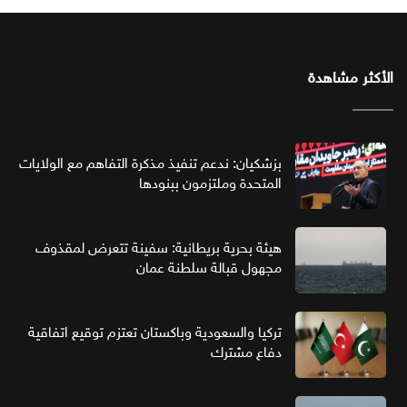
الأكثر مشاهدة
بزشكيان: ندعم تنفيذ مذكرة التفاهم مع الولايات
المتحدة وملتزمون ببنودها
هيئة بحرية بريطانية: سفينة تتعرض لمقذوف
مجهول قبالة سلطنة عمان
تركيا والسعودية وباكستان تعتزم توقيع اتفاقية
دفاع مشترك