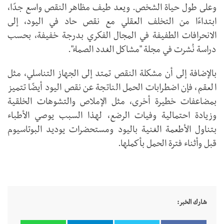
وعلى طول حياة الشخص. ويعد طيف مظاهر النقص واسع جدًا،
ابتداءًا من التخلف العقلي مع نقص حاد في اليود، إلى
الانحرافات الطفيفة في المجال الفكري بدرجة خفيفة، بحسب
دراسة نُشرت في مجلة "مشاكل الغدد الصماء".
بالإضافة إلى أن مشكلة النقص تمتد إلى الجهاز التناسلي، مثل
العقم، فإن اضطرابات الحمل الناتجة عن نقص اليود أيضًا تتميز
بمضاعفات خطيرة أخرى، مثل الإملاص والتشوهات الخلقية
وزيادة احتمالية وفيات الرضع، لهذا السبب يوصي الأطباء
بتناول الأطعمة الغنية باليود ومستحضرات يوديد البوتاسيوم
قبل وأثناء فترة الحمل بأكملها.
شارك الخبر: