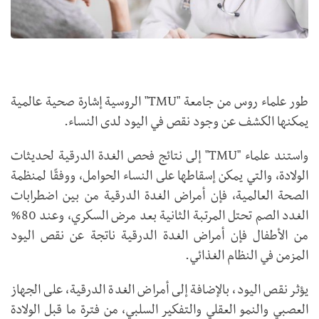
طور علماء روس من جامعة "TMU" الروسية إشارة صحية عالمية
يمكنها الكشف عن وجود نقص في اليود لدى النساء.
واستند علماء "TMU" إلى نتائج فحص الغدة الدرقية لحديثات
الولادة، والتي يمكن إسقاطها على النساء الحوامل، ووفقًا لمنظمة
الصحة العالمية، فإن أمراض الغدة الدرقية من بين اضطرابات
الغدد الصم تحتل المرتبة الثانية بعد مرض السكري، وعند 80%
من الأطفال فإن أمراض الغدة الدرقية ناتجة عن نقص اليود
المزمن في النظام الغذائي.
يؤثر نقص اليود، بالإضافة إلى أمراض الغدة الدرقية، على الجهاز
العصبي والنمو العقلي والتفكير السلبي، من فترة ما قبل الولادة