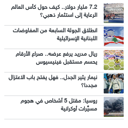
7.2 مليار دولار.. كيف حول كأس العالم
الرعاية إلى استثمار ذهبي؟
انطلاق الجولة السابعة من المفاوضات
اللبنانية الإسرائيلية
ريال مدريد يرفع عرضه.. صراع الأرقام
يحسم مستقبل فينيسيوس
نيمار يثير الجدل.. فهل يفتح باب الاعتزال
مجددا؟
روسيا: مقتل 5 أشخاص في هجوم
مسيَّرات أوكرانية