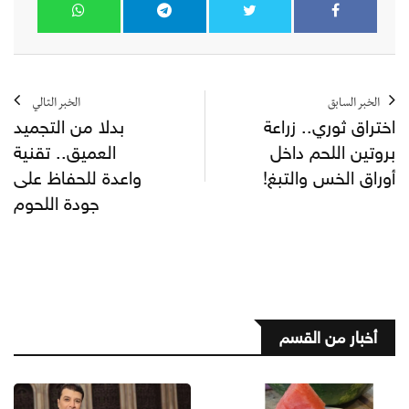
الخبر السابق
الخبر التالي
اختراق ثوري.. زراعة
بدلا من التجميد
بروتين اللحم داخل
العميق.. تقنية
أوراق الخس والتبغ!
واعدة للحفاظ على
جودة اللحوم
أخبار من القسم