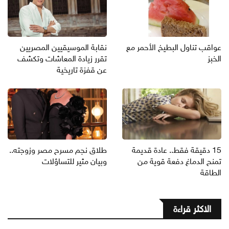
عواقب تناول البطيخ الأحمر مع
نقابة الموسيقيين المصريين
الخبز
تقرر زيادة المعاشات وتكشف
عن قفزة تاريخية
15 دقيقة فقط.. عادة قديمة
طلاق نجم مسرح مصر وزوجته..
تمنح الدماغ دفعة قوية من
وبيان مثير للتساؤلات
الطاقة
الاكثر قراءة