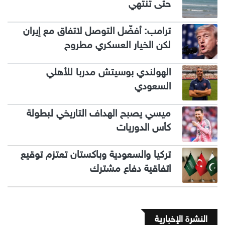
حتى تنتهي
ترامب: أفضّل التوصل لاتفاق مع إيران
لكن الخيار العسكري مطروح
الهولندي بوسيتش مدربا للأهلي
السعودي
ميسي يصبح الهداف التاريخي لبطولة
كأس الدوريات
تركيا والسعودية وباكستان تعتزم توقيع
اتفاقية دفاع مشترك
النشرة الإخبارية