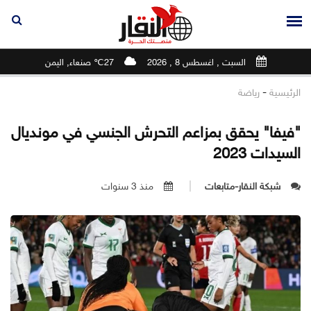
السبت , اغسطس 8 , 2026
27℃ صنعاء, اليمن
-
الرئيسية
رياضة
"فيفا" يحقق بمزاعم التحرش الجنسي في مونديال
السيدات 2023
شبكة النقار-متابعات
منذ 3 سنوات