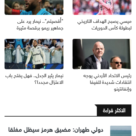
ميسي يصبح الهداف التاريخي
"أُقصيتم".. نيمار يرد على
لبطولة كأس الدوريات
جماهير ريمو برقصة مثيرة
رئيس الاتحاد الأردني يوجه
نيمار يثير الجدل.. فهل يفتح باب
انتقادات شديدة للفيفا
الاعتزال مجددا؟
وإنفانتينو
الاكثر قراءة
دولي طهران: مضيق هرمز سيظل مغلقا