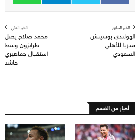
الخبر السابق
الخبر التالي
الهولندي بوسيتش
محمد صلاح يصل
مدربا للأهلي
طرابزون وسط
السعودي
استقبال جماهيري
حاشد
أخبار من القسم