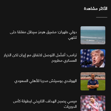
الأكثر مشاهدة
دولي طهران: مضيق هرمز سيظل مغلقا حتى
تنتهي
ترامب: أفضّل التوصل لاتفاق مع إيران لكن الخيار
العسكري مطروح
الهولندي بوسيتش مدربا للأهلي السعودي
ميسي يصبح الهداف التاريخي لبطولة كأس
الدوريات