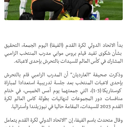
بدأ الاتحاد الدولي لكرة القدم (الفيفا) اليوم الجمعة، التحقيق
بشأن شكوى تفيد قيام بروس موابي مدرب المنتخب الزامبي
المشارك في كأس العالم للسيدات بالتحرش بإحدى لاعباته.
وذكرت صحيفة “الغارديان” أن المدرب الزامبي قام بالتحرش
بإحدى لاعبات المنتخب بعد جلسة تدريبية استعدادا لمباراة
كوستاريكا (3-1)، التي جمعتهما يوم أمس الخميس، في ختام
منافسات دور المجموعات لنهائيات بطولة كاس العالم لكرة
القدم 2023 للسيدات، المقامة حاليا في نيوزيلندا وأستراليا.
وقال متحدث باسم الفيفا، إن “الاتحاد الدولي لكرة القدم يتعامل