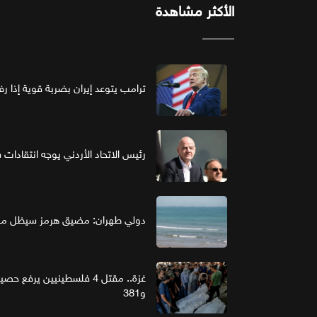
الأكثر مشاهدة
ترامب يتوعد إيران بضربة قوية إذا ر
رئيس الاتحاد الأردني يوجه انتقادات ش
دولي طهران: مضيق هرمز سيظل مغل
و381