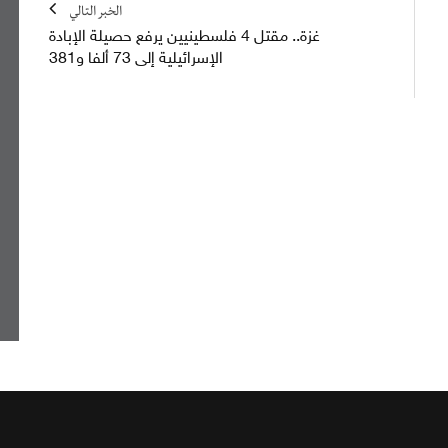
الخبر التالي
غزة.. مقتل 4 فلسطينيين يرفع حصيلة الإبادة
الإسرائيلية إلى 73 ألفا و381