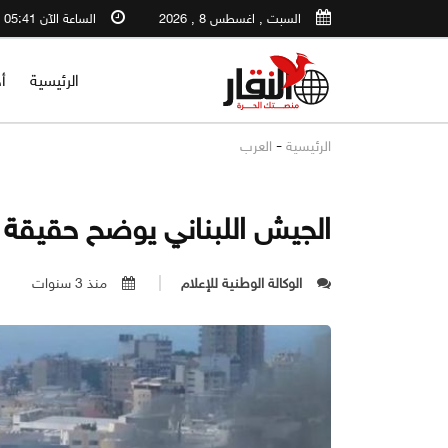
السبت , اغسطس 8 , 2026
الساعة الآن 05:41 AM
الرئيسية
أ
-
الرئيسية
العرب
الجيش اللبناني يوضح حقيقة 
الوكالة الوطنية للإعلام
منذ 3 سنوات