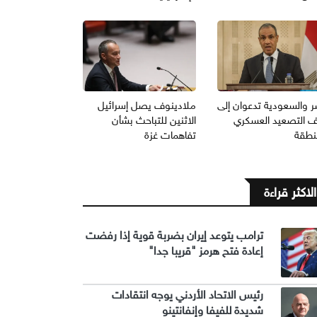
 والسعودية تدعوان إلى
ملادينوف يصل إسرائيل
 التصعيد العسكري
الاثنين للتباحث بشأن
منطقة
تفاهمات غزة
الاكثر قراءة
ترامب يتوعد إيران بضربة قوية إذا رفضت
إعادة فتح هرمز "قريبا جدا"
رئيس الاتحاد الأردني يوجه انتقادات
شديدة للفيفا وإنفانتينو