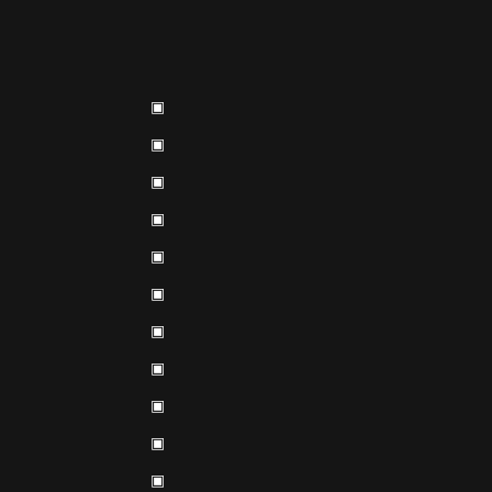
▣
▣
▣
▣
▣
▣
▣
▣
▣
▣
▣