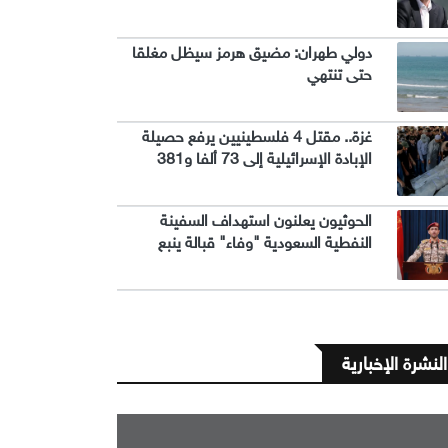
دولي طهران: مضيق هرمز سيظل مغلقا
حتى تنتهي
غزة.. مقتل 4 فلسطينيين يرفع حصيلة
الإبادة الإسرائيلية إلى 73 ألفا و381
الحوثيون يعلنون استهداف السفينة
النفطية السعودية "وفاء" قبالة ينبع
النشرة الإخبارية