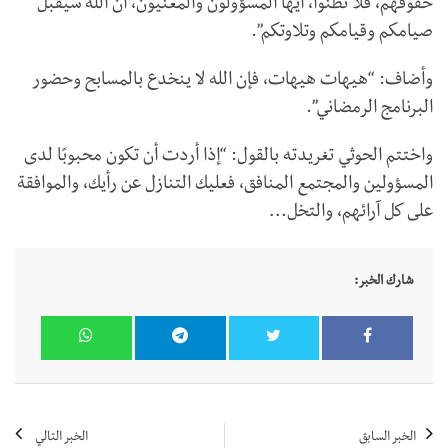
حقوقهم، فلا تظنوا، أيها المسؤولون والمعنيون، أن الله سيقبل
صيامكم وقيامكم وتلاوتكم”.
وأضاف: “هيهات هيهات، فإن الله لا ينخدع بالمسابح وحضور
البرنامج الرمضاني”.
واختتم الحوثي تغريدته بالقول: “إذا أردت أن تكون محبوبًا لدى
المسؤولين والمجتمع المنافق، فعليك التنازل عن رأيك، والموافقة
على كل آرائهم، والتخل…
شارك الخبر:
الخبر السابق
الخبر التالي