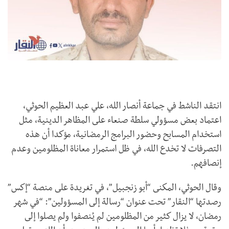
انتقد الناشط في جماعة أنصار الله، علي عبد العظيم الحوثي،
اعتماد بعض مسؤولي سلطة صنعاء على المظاهر الدينية، مثل
استخدام المسابح وحضور البرامج الرمضانية، مؤكدا أن هذه
التصرفات لا تخدع الله، في ظل استمرار معاناة المظلومين وعدم
إنصافهم.
وقال الحوثي، المكنى “أبو زنجبيل”، في تغريدة على منصة “إكس”
رصدتها “النقار” تحت عنوان “رسالة إلى المسؤولين”: “في شهر
رمضان، لا يزال كثير من المظلومين لم يُنصفوا ولم يصلوا إلى