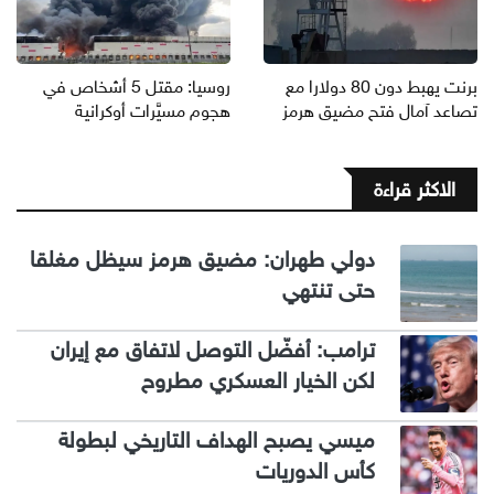
برنت يهبط دون 80 دولارا مع
روسيا: مقتل 5 أشخاص في
تصاعد آمال فتح مضيق هرمز
هجوم مسيَّرات أوكرانية
الاكثر قراءة
دولي طهران: مضيق هرمز سيظل مغلقا
حتى تنتهي
ترامب: أفضّل التوصل لاتفاق مع إيران
لكن الخيار العسكري مطروح
ميسي يصبح الهداف التاريخي لبطولة
كأس الدوريات