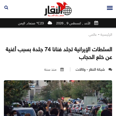
الأحد , اغسطس 9 , 2026
23℃ صنعاء, اليمن
-
الرئيسية
عالمي
السلطات الإيرانية تجلد فنانا 74 جلدة بسبب أغنية
عن خلع الحجاب
شبكة النقار - وكالات
منذ سنة