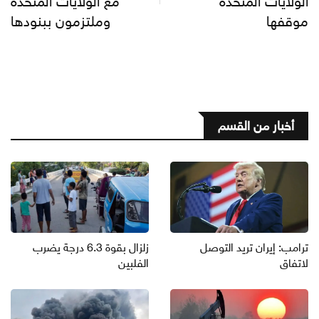
الولايات المتحدة
مع الولايات المتحدة
موقفها
وملتزمون ببنودها
أخبار من القسم
ترامب: إيران تريد التوصل
زلزال بقوة 6.3 درجة يضرب
لاتفاق
الفلبين