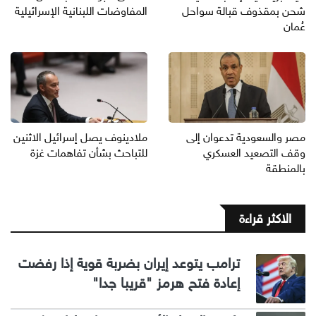
شحن بمقذوف قبالة سواحل
المفاوضات اللبنانية الإسرائيلية
عُمان
مصر والسعودية تدعوان إلى
ملادينوف يصل إسرائيل الاثنين
وقف التصعيد العسكري
للتباحث بشأن تفاهمات غزة
بالمنطقة
الاكثر قراءة
ترامب يتوعد إيران بضربة قوية إذا رفضت
إعادة فتح هرمز "قريبا جدا"