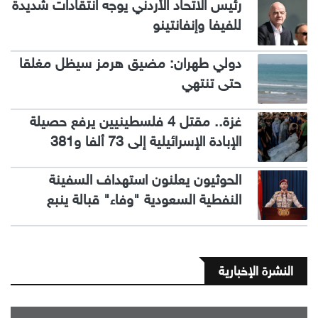
رئيس الاتحاد الأردني يوجه انتقادات شديدة
للفيفا وإنفانتينو
دولي طهران: مضيق هرمز سيظل مغلقا
حتى تنتهي
غزة.. مقتل 4 فلسطينيين يرفع حصيلة
الإبادة الإسرائيلية إلى 73 ألفا و381
الحوثيون يعلنون استهداف السفينة
النفطية السعودية "وفاء" قبالة ينبع
النشرة الإخبارية