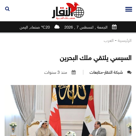
الجمعة , اغسطس 7 , 2026
20℃ صنعاء, اليمن
-
الرئيسية
العرب
السيسي يلتقي ملك البحرين
شبكة النقار-متابعات
منذ 3 سنوات