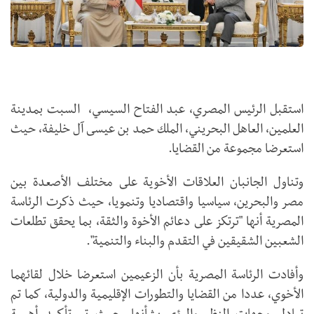
استقبل الرئيس المصري، عبد الفتاح السيسي، السبت بمدينة
العلمين، العاهل البحريني، الملك حمد بن عيسى آل خليفة، حيث
استعرضا مجموعة من القضايا.
وتناول الجانبان العلاقات الأخوية على مختلف الأصعدة بين
مصر والبحرين، سياسيا واقتصاديا وتنمويا، حيث ذكرت الرئاسة
المصرية أنها "ترتكز على دعائم الأخوة والثقة، بما يحقق تطلعات
الشعبين الشقيقين في التقدم والبناء والتنمية".
وأفادت الرئاسة المصرية بأن الزعيمين استعرضا خلال لقائهما
الأخوي، عددا من القضايا والتطورات الإقليمية والدولية، كما تم