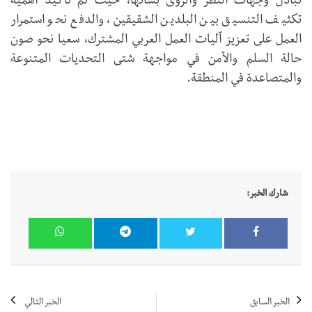
تبادل وجهات النظر والرؤى بشأنها، حيث تم تأكيد أهمية
تكثيف التنسيق بين البلدين الشقيقين، والدفع نحو استمرار
العمل على تعزيز آليات العمل العربي المشترك، سعيا نحو صون
حالة السلم والأمن في مواجهة شتى التحديات المتنوعة
والمتصاعدة في المنطقة.‏
شارك الخبر:
الخبر السابق
الخبر التالي