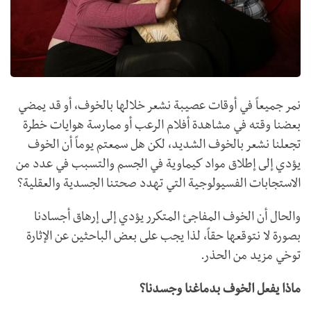
نمر جميعاً في أوقات عصيبة نشعر خلالها بالخوف، أو قد يمضي
بعضنا وقته في مشاهدة أفلام الرعب أو ممارسة هوايات خطرة
تجعلنا نشعر بالخوف الشديد، لكن هل سمعتم يوماً أن الخوف
يؤدي إلى إطلاق مواد كيماوية في الجسم والتسبب في عدد من
الاستجابات الفسيولوجية التي تهدد صحتنا الجسدية والعقلية؟
والحال أن الخوف المفاجئ المتكرر يؤدي إلى إرهاق أجسادنا
بصورة لا نتوقعها حقاً، لذا يجب على بعض الباحثين عن الإثارة
توخي مزيد من الحذر.
ماذا يفعل الخوف بدماغنا وجسدنا؟