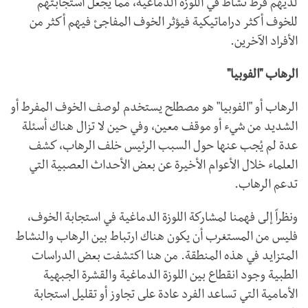
لديهم فرط نشاط في اللوزة الدماغية، مما يجعل استجابتهم
للخوف أكثر دراماتيكية فيؤثر الخوف المفاجئ فيهم أكثر من
الأفراد الآخرين.
الرهاب "الفوبيا"
الرهاب أو "الفوبيا" هو مصطلح يستخدم لوصف الخوف المفرط أو
الشديد من شيء أو موقف معين، وفي حين لا تزال هناك أسئلة
عدة لم يُجب عنها حول السبب الرئيس خلف الرهاب، كشف
العلماء خلال الأعوام الأخيرة عن بعض الأحداث العصبية التي
تدعم الرهاب.
ونظراً إلى فهمنا لمشاركة اللوزة الدماغية في استجابة الخوف،
فليس من المستغرب أن يكون هناك ارتباط بين الرهاب والنشاط
المتزايد في هذه المنطقة. من هنا اكتشفت بعض الدراسات
الطبية وجود انقطاع بين اللوزة الدماغية والقشرة الجبهية
الأمامية التي تساعد الفرد عادة على تجاوز أو تقليل استجابة