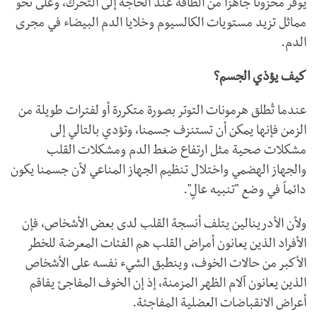
يوفر مخزوناً جاهزاً من الطاقة عند الحاجة إلى التحرك، وعلى نحو
مماثل تزيد مستويات الكالسيوم وخلايا الدم البيضاء في مجرى
الدم.
كيف يؤذي الجسم؟
عندما تُطلق هرمونات التوتر بصورة متكررة أو لفترات طويلة من
الزمن فإنها يمكن أن تستنزف جسمنا، وتؤدي بالتالي إلى
مشكلات صحية مثل ارتفاع ضغط الدم ومشكلات القلب
والجهاز الهضمي واختلال تنظيم الجهاز المناعي لأن جسمنا يكون
دائماً في وضع "تنبيه عالٍ".
ولأن الأدرينالين يتلف أنسجة القلب لدى بعض الأشخاص، فإن
الأفراد الذين يعانون أمراض القلب هم الفئات المعرضة للخطر
الأكبر من حالات الخوف، وينطبق الشيء نفسه على الأشخاص
الذين يعانون آلام الظهر المزمنة، إذ إن الخوف المفاجئ يفاقم
أعراض الانقباضات العضلية المفاجئة.