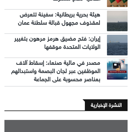
هيئة بحرية بريطانية: سفينة تتعرض
لمقذوف مجهول قبالة سلطنة عمان
إيران: فتح مضيق هرمز مرهون بتغيير
الولايات المتحدة موقفها
مصدر في مالية صنعاء: إسقاط آلاف
الموظفين عبر لجان البصمة واستبدالهم
بعناصر محسوبة على الجماعة
النشرة الإخبارية