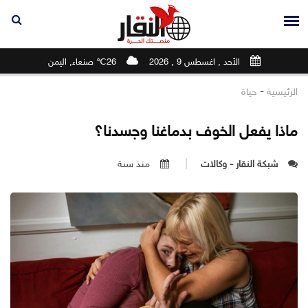
الأحد , اغسطس 9 , 2026
26℃ صنعاء, اليمن
-
الرئيسية
حياة
ماذا يفعل الخوف بدماغنا وجسدنا؟
شبكة النقار - وكالات
منذ سنة