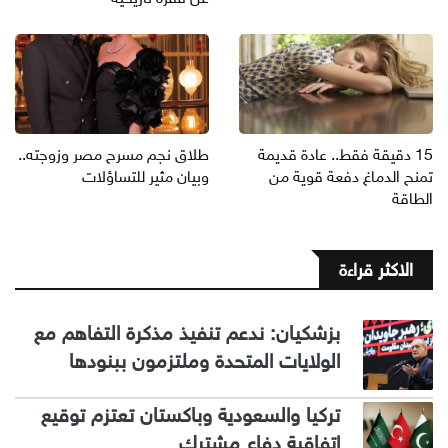
15 دقيقة فقط.. عادة قديمة
طلاق نجم مسرح مصر وزوجته..
تمنح الدماغ دفعة قوية من
وبيان مثير للتساؤلات
الطاقة
الاكثر قراءة
بزشكيان: ندعم تنفيذ مذكرة التفاهم مع
الولايات المتحدة وملتزمون ببنودها
تركيا والسعودية وباكستان تعتزم توقيع
اتفاقية دفاع مشترك