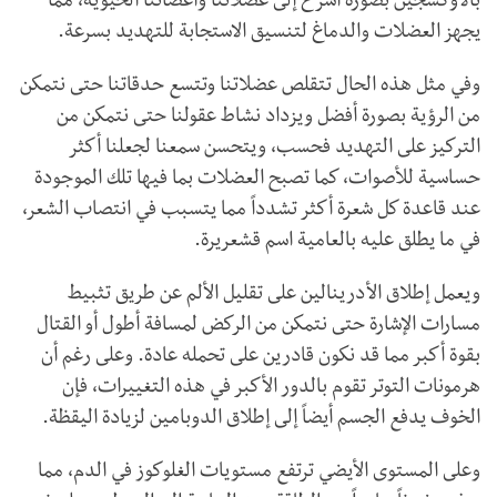
بالأوكسجين بصورة أسرع إلى عضلاتنا وأعضائنا الحيوية، مما
يجهز العضلات والدماغ لتنسيق الاستجابة للتهديد بسرعة.
وفي مثل هذه الحال تتقلص عضلاتنا وتتسع حدقاتنا حتى نتمكن
من الرؤية بصورة أفضل ويزداد نشاط عقولنا حتى نتمكن من
التركيز على التهديد فحسب، ويتحسن سمعنا لجعلنا أكثر
حساسية للأصوات، كما تصبح العضلات بما فيها تلك الموجودة
عند قاعدة كل شعرة أكثر تشدداً مما يتسبب في انتصاب الشعر،
في ما يطلق عليه بالعامية اسم قشعريرة.
ويعمل إطلاق الأدرينالين على تقليل الألم عن طريق تثبيط
مسارات الإشارة حتى نتمكن من الركض لمسافة أطول أو القتال
بقوة أكبر مما قد نكون قادرين على تحمله عادة. وعلى رغم أن
هرمونات التوتر تقوم بالدور الأكبر في هذه التغييرات، فإن
الخوف يدفع الجسم أيضاً إلى إطلاق الدوبامين لزيادة اليقظة.
وعلى المستوى الأيضي ترتفع مستويات الغلوكوز في الدم، مما