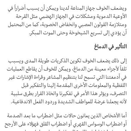
ويضعف الخوف جهاز المناعة لدينا ويمكن أن يسبب أضراراً في
الأوعية الدموية ومشكلات في الجهاز الهضمي مثل القرحة
ومتلازمة القولون العصبي وانخفاض الخصوبة، كما من المحتمل
أن يؤدي إلى تسريع الشيخوخة وحتى الموت المبكر.
التأثير في الدماغ
إلى ذلك يضعف الخوف تكوين الذكريات طويلة المدى ويسبب
تلفاً لأجزاء معينة من الدماغ، ويمكن للخوف أن يقاطع العمليات
في أدمغتنا التي تسمح لنا بتنظيم المشاعر وقراءة الإشارات غير
اللفظية والمعلومات الأخرى المقدمة إلينا والتفكير قبل
التصرف، ويؤثر هذا الأمر في تفكيرنا واتخاذ القرار بطرق سلبية
لأنه يجعلنا عرضة للعواطف الشديدة وردود الفعل الاندفاعية.
أما الأشخاص الذين يعانون حالات مثل اضطراب ما بعد الصدمة
أو اضطراب الوسواس القهري أو اضطراب القلق فهؤلاء على الأرجح