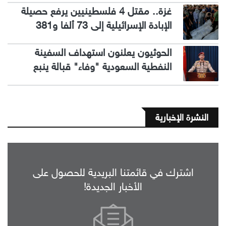
غزة.. مقتل 4 فلسطينيين يرفع حصيلة
الإبادة الإسرائيلية إلى 73 ألفا و381
الحوثيون يعلنون استهداف السفينة
النفطية السعودية "وفاء" قبالة ينبع
النشرة الإخبارية
اشترك في قائمتنا البريدية للحصول على
الأخبار الجديدة!