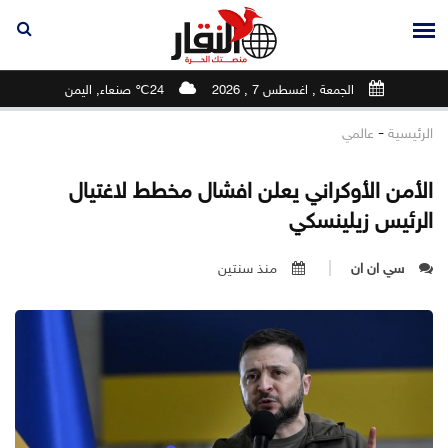
الجمعة , اغسطس 7 , 2026
24℃ صنعاء, اليمن
-
الرئيسية
عالمي
الأمن الأوكراني يعلن افشال مخطط لاغتيال
الرئيس زيلينسكي
سي ان ان
منذ سنتين