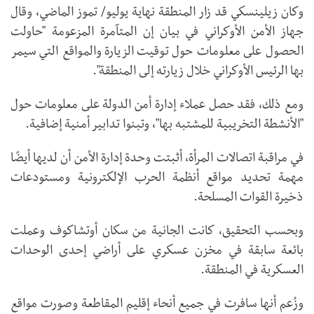
وكان زيلينسكي قد زار المنطقة نهاية يوليو/ تموز الماضي، وقال
جهاز الأمن الأوكراني في بيان إن المتآمرة المزعومة "حاولت
الحصول على معلومات حول توقيت الزيارة والمواقع التي سيمر
بها الرئيس الأوكراني خلال زيارته إلى المنطقة".
ومع ذلك، فقد حصل عملاء إدارة أمن الدولة على معلومات حول
"الأنشطة التخريبية للمشتبه بها"، وتبنوا تدابير أمنية إضافية.
في مراقبة اتصالات المرأة، أثبتت وحدة إدارة الأمن أن لديها أيضًا
مهمة تحديد مواقع أنظمة الحرب الإلكترونية ومستودعات
ذخيرة القوات المسلحة.
وبحسب التحقيق، كانت الجانية من سكان أوتشاكوف وعملت
بائعة سابقة في مخزن عسكري على أراضي إحدى الوحدات
العسكرية في المنطقة.
وزُعم أنها سافرت في جميع أنحاء إقليم المقاطعة وصورت مواقع