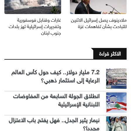
ملادينوف يصل إسرائيل الاثنين
غارات وقنابل فوسفورية
للتباحث بشأن تفاهمات غزة
وتفجيرات إسرائيلية تهز بلدات
جنوب لبنان
الاكثر قراءة
7.2 مليار دولار.. كيف حول كأس العالم
الرعاية إلى استثمار ذهبي؟
انطلاق الجولة السابعة من المفاوضات
اللبنانية الإسرائيلية
نيمار يثير الجدل.. فهل يفتح باب الاعتزال
مجددا؟