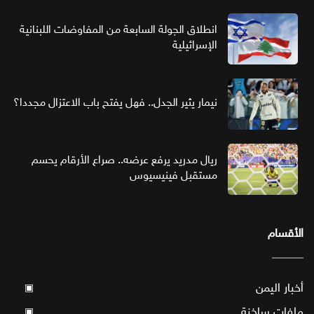
انطلاق الجولة السابعة من المفاوضات اللبنانية
الإسرائيلية
نيمار يثير الجدل.. فهل يفتح باب الاعتزال مجددا؟
ريال مدريد يرفع عرضه.. صراع الأرقام يحسم
مستقبل فينيسيوس
الأقسام
أخبار اليمن
▣
ملفات ساخنة
▣