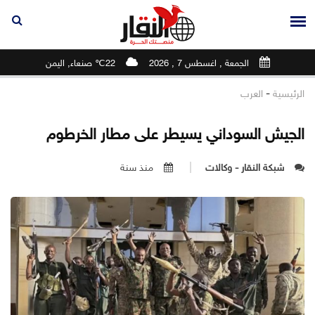
الجمعة , اغسطس 7 , 2026
22℃ صنعاء, اليمن
-
الرئيسية
العرب
الجيش السوداني يسيطر على مطار الخرطوم
شبكة النقار - وكالات
منذ سنة