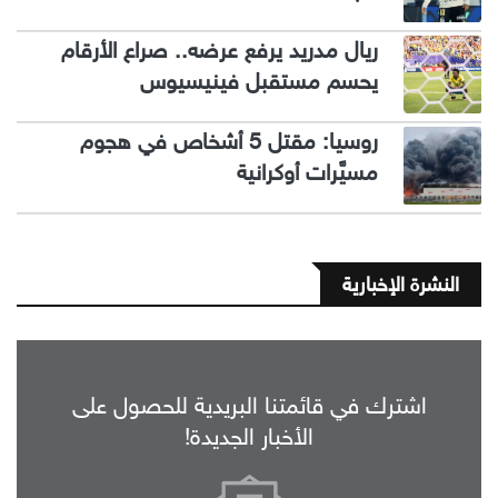
ريال مدريد يرفع عرضه.. صراع الأرقام
يحسم مستقبل فينيسيوس
روسيا: مقتل 5 أشخاص في هجوم
مسيَّرات أوكرانية
النشرة الإخبارية
اشترك في قائمتنا البريدية للحصول على
الأخبار الجديدة!