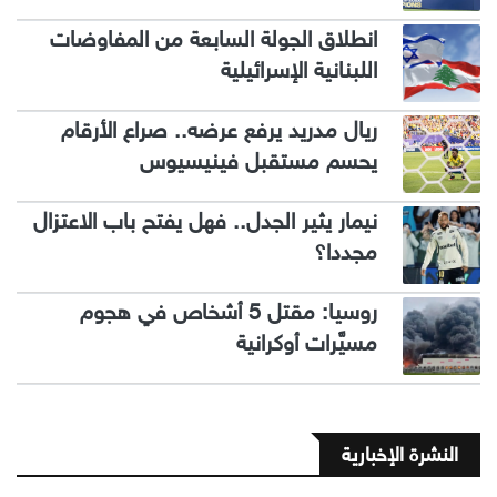
انطلاق الجولة السابعة من المفاوضات
اللبنانية الإسرائيلية
ريال مدريد يرفع عرضه.. صراع الأرقام
يحسم مستقبل فينيسيوس
نيمار يثير الجدل.. فهل يفتح باب الاعتزال
مجددا؟
روسيا: مقتل 5 أشخاص في هجوم
مسيَّرات أوكرانية
النشرة الإخبارية