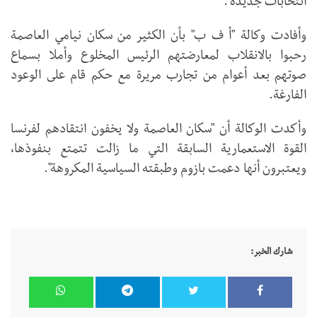
انتخابات جديدة".
وأفادت وكالة "أ ف ب" بأن الكثير من سكان نيامي العاصمة
رحبوا بالانقلاب لمعارضتهم الرئيس المخلوع وأملا بسماع
صوتهم بعد أعوام من تجارب مريرة مع حكم قام على الوعود
الفارغة.
وأكدت الوكالة أن "سكان العاصمة ولا يخفون انتقادهم لفرنسا
القوة الاستعمارية السابقة التي ما زالت تتمتع بنفوذها،
ويعتبرون أنها دعمت بازوم وطبقته السياسية المكروهة".
شارك الخبر: