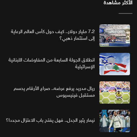
الأكثر مشاهدة
7.2 مليار دولار.. كيف حول كأس العالم الرعاية
إلى استثمار ذهبي؟
انطلاق الجولة السابعة من المفاوضات اللبنانية
الإسرائيلية
ريال مدريد يرفع عرضه.. صراع الأرقام يحسم
مستقبل فينيسيوس
نيمار يثير الجدل.. فهل يفتح باب الاعتزال مجددا؟