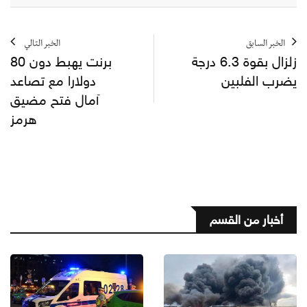
الخبر السابق
الخبر التالي
زلزال بقوة 6.3 درجة
برنت يهبط دون 80
يضرب الفلبين
دولارا مع تصاعد
آمال فتح مضيق
هرمز
أخبار من القسم