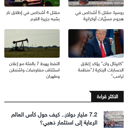
روسيا: مقتل 5 أشخاص في
مقتل 4 أشخاص في إطلاق نار
هجوم مسيَّرات أوكرانية
بشبه جزيرة القرم
"كابيتال وان" يؤكد إغلاق
النفط يهبط 7 بالمئة مع إعلان
الحسابات البنكية لـ"منظمة
استئناف مفاوضات واشنطن
ترامب"
وطهران
الاكثر قراءة
7.2 مليار دولار.. كيف حول كأس العالم
الرعاية إلى استثمار ذهبي؟