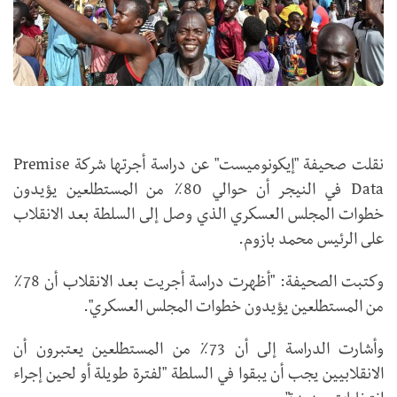
نقلت صحيفة "إيكونوميست" عن دراسة أجرتها شركة Premise
Data في النيجر أن حوالي 80٪ من المستطلعين يؤيدون
خطوات المجلس العسكري الذي وصل إلى السلطة بعد الانقلاب
على الرئيس محمد بازوم.
وكتبت الصحيفة: "أظهرت دراسة أجريت بعد الانقلاب أن 78٪
من المستطلعين يؤيدون خطوات المجلس العسكري".
وأشارت الدراسة إلى أن 73٪ من المستطلعين يعتبرون أن
الانقلابيين يجب أن يبقوا في السلطة "لفترة طويلة أو لحين إجراء