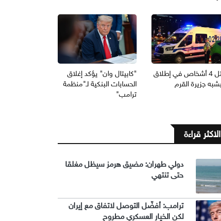
مقتل 4 أشخاص في إطلاق
"كابيتال وان" يؤكد إغلاق
بشبه جزيرة القرم
الحسابات البنكية لـ"منظمة
ترامب"
الاكثر قراءة
دولي طهران: مضيق هرمز سيظل مغلقا
حتى تنتهي
ترامب: أفضّل التوصل لاتفاق مع إيران
لكن الخيار العسكري مطروح