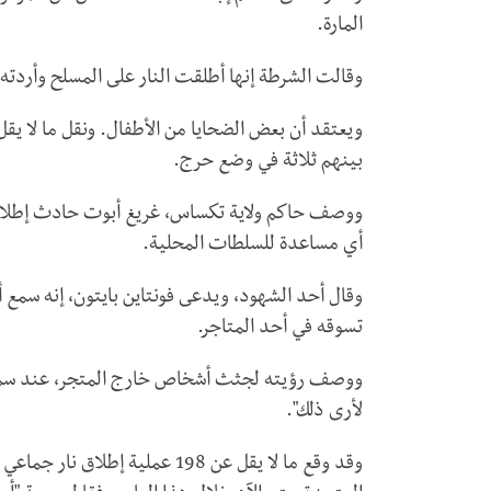
المارة.
وقالت الشرطة إنها أطلقت النار على المسلح وأردته ق
ويعتقد أن بعض الضحايا من الأطفال. ونقل ما لا ي
بينهم ثلاثة في وضع حرج.
ووصف حاكم ولاية تكساس، غريغ أبوت حادث إطلاق ال
أي مساعدة للسلطات المحلية.
وقال أحد الشهود، ويدعى فونتاين بايتون، إنه سمع 
تسوقه في أحد المتاجر.
ووصف رؤيته لجثث أشخاص خارج المتجر، عند سماح
لأرى ذلك".
وقد وقع ما لا يقل عن 198 عملية 