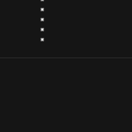
▣
▣
▣
▣