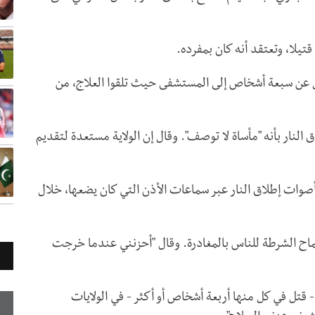
تيلا، وتعتقد أنه كان بمفرده.
قل عن سبعة أشخاص إلى المستشفى حيث تلقوا العلاج، من
نار بأنه "مأساة لا توصف". وقال إن الولاية مستعدة لتقديم
أصوات إطلاق النار عبر سماعات الأذن التي كان يضعها، خلال
 الشرطة للناس بالمغادرة. وقال "أحزنني عندما خرجت
إطلاق نار جماعي - قتل في كل منها أربعة أشخاص أو أكثر - في الولايات