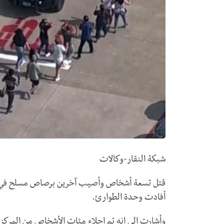
شبكة النقار-وكالات
قتل تسعة أشخاص وأصيب آخرين برصاص مسلح في مر
أفادت وحدة الطوارئ.
وأشارت الى انه تم إجلاء مئات الأشخاص من المركز 