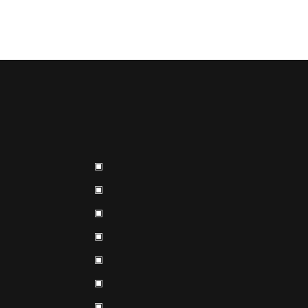
▣
▣
▣
▣
▣
▣
▣