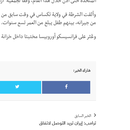
المتحدة حتى الآن خلال هذا العام، وفقا لجمعية "
وألقت الشرطة في ولاية تكساس في وقت سابق من ه
من جيرانه، بينهم طفل يبلغ من العمر تسع سنوات.
وعُثر على فرانسيسكو أوروبيسا مختبئا داخل خزانة 
شارك الخبر:
الخبر السابق
ترامب: إيران تريد التوصل لاتفاق