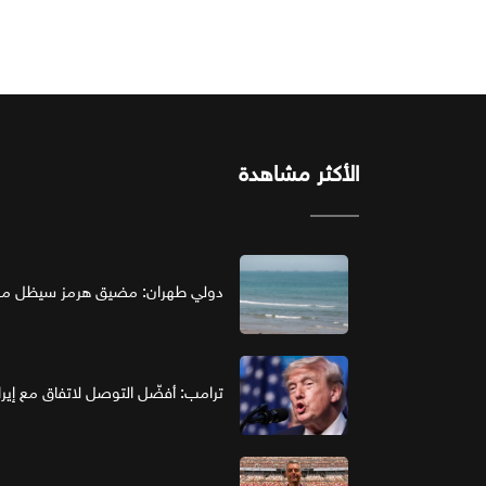
الأكثر مشاهدة
دولي طهران: مضيق هرمز سيظل مغل
ترامب: أفضّل التوصل لاتفاق مع إير