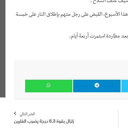
أرشيف عنف السلاح".
ذا الأسبوع، القبض على رجل متهم بإطلاق النار على خمسة
بعد مطاردة استمرت أربعة أيام.
الخبر التالي
زلزال بقوة 6.3 درجة يضرب الفلبين