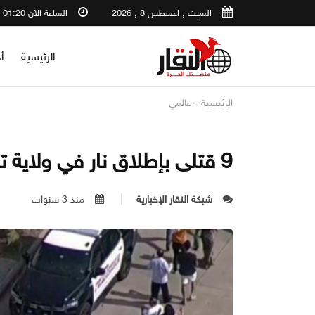
السبت , اغسطس 8 , 2026
الساعة الآن 01:20 PM
الرئيسية
أ
-
الرئيسية
عالمي
9 قتلى بإطلاق نار في ولاية تكساس الأمريكية
شبكة النقار الإخبارية
منذ 3 سنوات