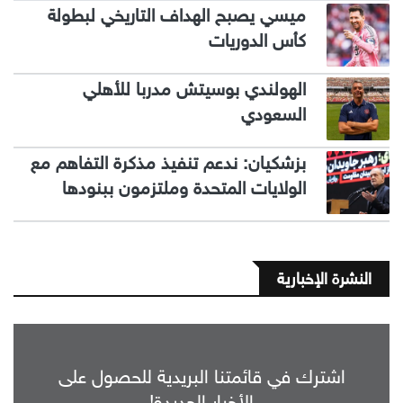
ميسي يصبح الهداف التاريخي لبطولة
كأس الدوريات
الهولندي بوسيتش مدربا للأهلي
السعودي
بزشكيان: ندعم تنفيذ مذكرة التفاهم مع
الولايات المتحدة وملتزمون ببنودها
النشرة الإخبارية
اشترك في قائمتنا البريدية للحصول على
الأخبار الجديدة!