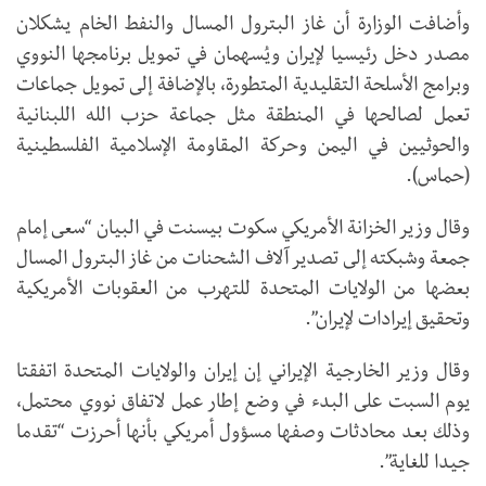
وأضافت الوزارة أن غاز البترول المسال والنفط الخام يشكلان
مصدر دخل رئيسيا لإيران ويُسهمان في تمويل برنامجها النووي
وبرامج الأسلحة التقليدية المتطورة، بالإضافة إلى تمويل جماعات
تعمل لصالحها في المنطقة مثل جماعة حزب الله اللبنانية
والحوثيين في اليمن وحركة المقاومة الإسلامية الفلسطينية
(حماس).
وقال وزير الخزانة الأمريكي سكوت بيسنت في البيان “سعى إمام
جمعة وشبكته إلى تصدير آلاف الشحنات من غاز البترول المسال
بعضها من الولايات المتحدة للتهرب من العقوبات الأمريكية
وتحقيق إيرادات لإيران”.
وقال وزير الخارجية الإيراني إن إيران والولايات المتحدة اتفقتا
يوم السبت على البدء في وضع إطار عمل لاتفاق نووي محتمل،
وذلك بعد محادثات وصفها مسؤول أمريكي بأنها أحرزت “تقدما
جيدا للغاية”.