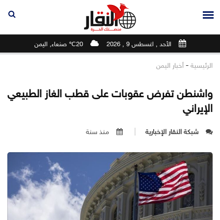
الأحد , اغسطس 9 , 2026
20℃ صنعاء, اليمن
-
الرئيسية
أخبار اليمن
واشنطن تفرض عقوبات على قطب الغاز الطبيعي
الإيراني
شبكة النقار الإخبارية
منذ سنة