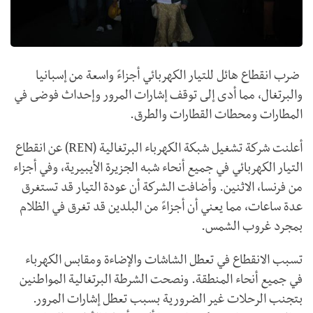
ضرب انقطاع هائل للتيار الكهربائي أجزاءً واسعة من إسبانيا
والبرتغال، مما أدى إلى توقف إشارات المرور وإحداث فوضى في
المطارات ومحطات القطارات والطرق.
أعلنت شركة تشغيل شبكة الكهرباء البرتغالية (REN) عن انقطاع
التيار الكهربائي في جميع أنحاء شبه الجزيرة الأيبيرية، وفي أجزاء
من فرنسا، الاثنين. وأضافت الشركة أن عودة التيار قد تستغرق
عدة ساعات، مما يعني أن أجزاءً من البلدين قد تغرق في الظلام
بمجرد غروب الشمس.
تسبب الانقطاع في تعطل الشاشات والإضاءة ومقابس الكهرباء
في جميع أنحاء المنطقة. ونصحت الشرطة البرتغالية المواطنين
بتجنب الرحلات غير الضرورية بسبب تعطل إشارات المرور.