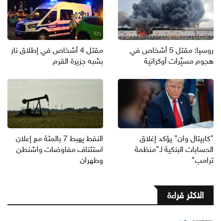
روسيا: مقتل 5 أشخاص في
مقتل 4 أشخاص في إطلاق نار
هجوم مسيَّرات أوكرانية
بشبه جزيرة القرم
"كابيتال وان" يؤكد إغلاق
النفط يهبط 7 بالمئة مع إعلان
الحسابات البنكية لـ"منظمة
استئناف مفاوضات واشنطن
ترامب"
وطهران
الاكثر قراءة