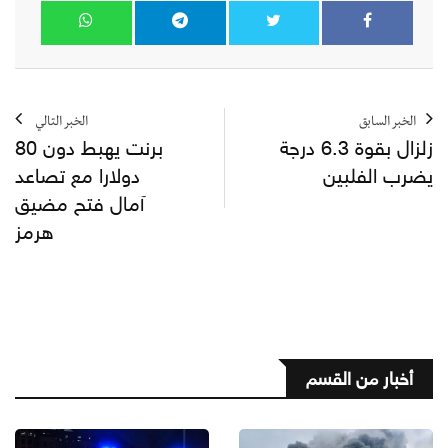
الخبر السابق
الخبر التالي
زلزال بقوة 6.3 درجة
برنت يهبط دون 80
يضرب الفلبين
دولارا مع تصاعد
آمال فتح مضيق
هرمز
أخبار من القسم