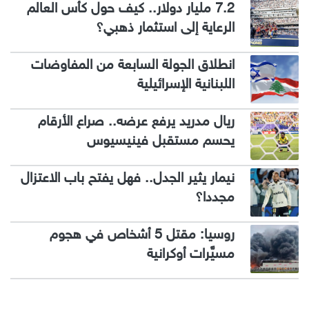
7.2 مليار دولار.. كيف حول كأس العالم
الرعاية إلى استثمار ذهبي؟
انطلاق الجولة السابعة من المفاوضات
اللبنانية الإسرائيلية
ريال مدريد يرفع عرضه.. صراع الأرقام
يحسم مستقبل فينيسيوس
نيمار يثير الجدل.. فهل يفتح باب الاعتزال
مجددا؟
روسيا: مقتل 5 أشخاص في هجوم
مسيَّرات أوكرانية