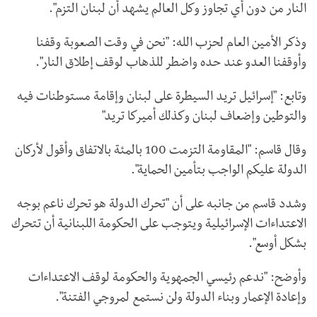
النار من دون أي تجاوز وكل العالم يشهد أن لبنان التزم".
وذكر الأمين العام لحزب الله: "نحن في وقت الصعوبة وقفنا
وأوقفنا العدو عند حده واضطر للذهاب لوقف إطلاق النار".
وتابع: "إسرائيل تريد السيطرة على لبنان وإقامة مستوطنات فيه
والتوطين وإضعاف لبنان وكذلك أميركا تريد"
وقال قاسم: "المقاومة التزمت 100 بالمئة بالاتفاق وأقول لأركان
الدولة عليكم الواجب بتأمين الحماية".
وشدد قاسم من جانبه على أن "تحرك الدولة هو تحرك ناعم بوجه
الاعتداءات الإسرائيلية ويتوجب على الحكومة اللبنانية أن تتحرك
بشكل أوسع".
وأوضح: "ندعم رئيسي الجمهوية والحكومة لوقف الاعتداءات
وإعادة الإعمار وبناء الدولة ولن نستمع لمروجي الفتنة".