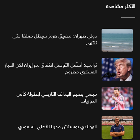
الأكثر مشاهدة
دولي طهران: مضيق هرمز سيظل مغلقا حتى
تنتهي
ترامب: أفضّل التوصل لاتفاق مع إيران لكن الخيار
العسكري مطروح
ميسي يصبح الهداف التاريخي لبطولة كأس
الدوريات
الهولندي بوسيتش مدربا للأهلي السعودي