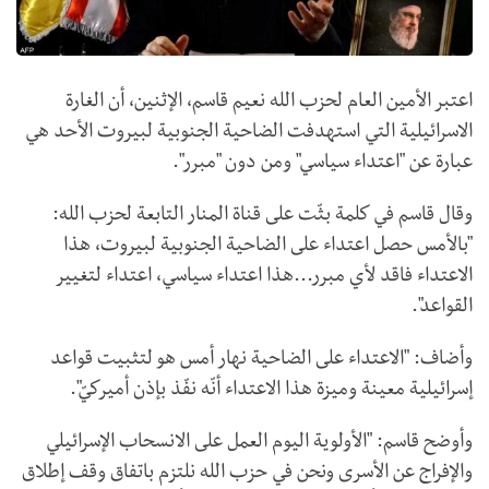
اعتبر الأمين العام لحزب الله نعيم قاسم، الإثنين، أن الغارة
الاسرائيلية التي استهدفت الضاحية الجنوبية لبيروت الأحد هي
عبارة عن "اعتداء سياسي" ومن دون "مبرر".
وقال قاسم في كلمة بثّت على قناة المنار التابعة لحزب الله:
"بالأمس حصل اعتداء على الضاحية الجنوبية لبيروت، هذا
الاعتداء فاقد لأي مبرر...هذا اعتداء سياسي، اعتداء لتغيير
القواعد".
وأضاف: "الاعتداء على الضاحية نهار أمس هو لتثبيت قواعد
إسرائيلية معينة وميزة هذا الاعتداء أنّه نفّذ بإذن أميركيّ".
وأوضح قاسم: "الأولوية اليوم العمل على الانسحاب الإسرائيلي
والإفراج عن الأسرى ونحن في حزب الله نلتزم باتفاق وقف إطلاق