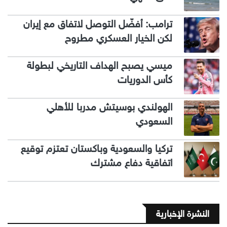
ترامب: أفضّل التوصل لاتفاق مع إيران
لكن الخيار العسكري مطروح
ميسي يصبح الهداف التاريخي لبطولة
كأس الدوريات
الهولندي بوسيتش مدربا للأهلي
السعودي
تركيا والسعودية وباكستان تعتزم توقيع
اتفاقية دفاع مشترك
النشرة الإخبارية