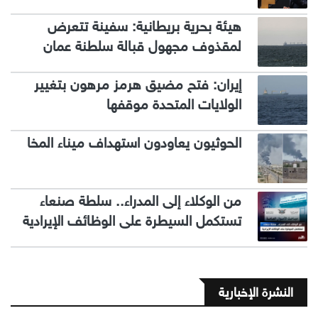
هيئة بحرية بريطانية: سفينة تتعرض
لمقذوف مجهول قبالة سلطنة عمان
إيران: فتح مضيق هرمز مرهون بتغيير
الولايات المتحدة موقفها
الحوثيون يعاودون استهداف ميناء المخا
من الوكلاء إلى المدراء.. سلطة صنعاء
تستكمل السيطرة على الوظائف الإيرادية
النشرة الإخبارية