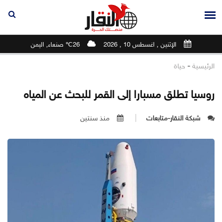
الإثنين , اغسطس 10 , 2026
26℃ صنعاء, اليمن
-
الرئيسية
حياة
روسيا تطلق مسبارا إلى القمر للبحث عن المياه
شبكة النقار-متابعات
منذ سنتين