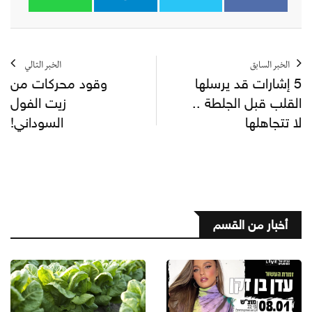
الخبر السابق
الخبر التالي
5 إشارات قد يرسلها
وقود محركات من
القلب قبل الجلطة ..
زيت الفول
لا تتجاهلها
السوداني!
أخبار من القسم