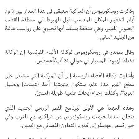
وذكرت روسكوزموس أن المركبة ستبقى في هذا المدار بين 3 و7
أيام لاختيار المكان المناسب قبل الهبوط في منطقة القطب
الجنوبي للقمر، وهي منطقة يعتقد أنها تحتوي على رواسب هائلة
من الجليد المائي.
وقال مصدر في روسكوزموس لوكالة الأنباء الفرنسية إن الوكالة
تخطط لهبوط المسبار في حوالي 21 آب/أغسطس.
وأشارت وكالة الفضاء الروسية إلى أن المركبة التي ستبقى على
سطح القمر مدة عام، ستكون مهمتها "أخذ (عينات) وتحليل
التربة"، وكذلك "إجراء أبحاث علمية طويلة المدى".
وهذه المهمة هي الأولى لبرنامج القمر الروسي الجديد الذي
ينطلق بعدما حرمت روسكوزموس من شراكتها مع الغرب وفي
حين تسعى موسكو إلى تطوير التعاون الفضائي مع الصين.