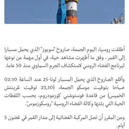
أطلقت روسيا، اليوم الجمعة، صاروخ "سويوز" الذي يحمل مسبارا
إلى القمر ، وفق ما أظهرت مشاهد حية، في أول مهمة من نوعها
لبرنامج الفضاء الروسي لاستكشاف الجرم السماوي منذ 50 عاما.
وأقلع الصاروخ الذي يحمل المسبار لونا-25 عند الساعة 02:10
صباحا بتوقيت موسكو الجمعة، (23,10 توقيت غرينتش
الخميس) من قاعدة فوستوشني كوزمودروم، بحسب اللقطات
الحية التي بثتها وكالة الفضاء الروسية "روسكوزموس".
ومن المقرر أن تصل المركبة الفضائية إلى مدار القمر في غضون 5
أيام.