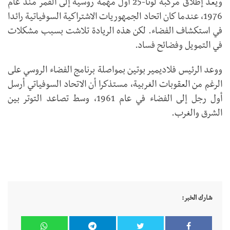
ويعد إطلاق مركبة لونا-25 أول مهمة روسية إلى القمر منذ عام
1976، عندما كان اتحاد الجمهوريات الاشتراكية السوفياتية رائدا
في استكشاف الفضاء. لكن هذه الريادة تلاشت بسبب مشكلات
في التمويل وفضائح فساد.
ووعد الرئيس فلاديمير بوتين بمواصلة برنامج الفضاء الروسي على
الرغم من العقوبات الغربية، مستذكرا أن الاتحاد السوفياتي أرسل
أول رجل إلى الفضاء في عام 1961، وسط تصاعد التوتر بين
الشرق والغرب.
شارك الخبر: