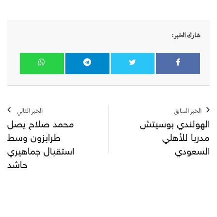
شارك الخبر:
الخبر السابق
الخبر التالي
الهولندي بوسيتش
محمد صلاح يصل
مدربا للأهلي
طرابزون وسط
السعودي
استقبال جماهيري
حاشد