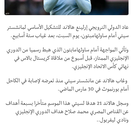
عاد الدولي النرويجي إرلينغ هالاند للتشكيل الأساسي لمانشستر
سيتي أمام ساوثهامبتون، يوم السبت، بعد غياب ستة أسابيع.
وتأتي المواجهة أمام ساوثهامابتون الذي هبط رسميا من الدوري
الإنجليزي الممتاز، قبل أسبوع من ملاقاة كريستال بالاس في
نهائي كأس الاتحاد الإنجليزي.
وغاب هالاند عن مانشستر سيتي منذ تعرضه لإصابة في الكاحل
أمام بورنموث في 30 مارس الماضي.
وسجل هالاند 21 هدفا لسيتي هذا الموسم متأخرا بسبعة أهداف
عن القناص المصري محمد صلاح هداف الدوري الإنجليزي
ونادي ليفربول..