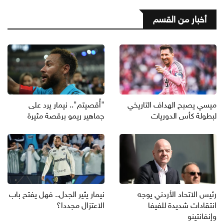
أخبار من القسم
ميسي يصبح الهداف التاريخي
"أُقصيتم".. نيمار يرد على
لبطولة كأس الدوريات
جماهير ريمو برقصة مثيرة
رئيس الاتحاد الأردني يوجه
نيمار يثير الجدل.. فهل يفتح باب
انتقادات شديدة للفيفا
الاعتزال مجددا؟
وإنفانتينو