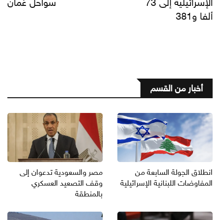
الإسرائيلية إلى 73
سواحل عُمان
ألفا و381
أخبار من القسم
انطلاق الجولة السابعة من
مصر والسعودية تدعوان إلى
المفاوضات اللبنانية الإسرائيلية
وقف التصعيد العسكري
بالمنطقة