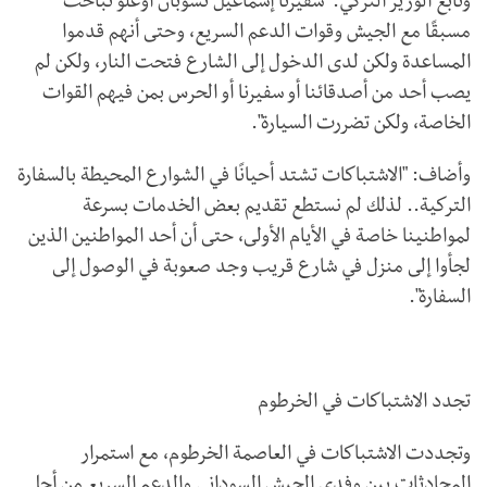
وتابع الوزير التركي: "سفيرنا إسماعيل تشوبان أوغلو تباحث
مسبقًا مع الجيش وقوات الدعم السريع، وحتى أنهم قدموا
المساعدة ولكن لدى الدخول إلى الشارع فتحت النار، ولكن لم
يصب أحد من أصدقائنا أو سفيرنا أو الحرس بمن فيهم القوات
الخاصة، ولكن تضررت السيارة".
وأضاف: "الاشتباكات تشتد أحيانًا في الشوارع المحيطة بالسفارة
التركية.. لذلك لم نستطع تقديم بعض الخدمات بسرعة
لمواطنينا خاصة في الأيام الأولى، حتى أن أحد المواطنين الذين
لجأوا إلى منزل في شارع قريب وجد صعوبة في الوصول إلى
السفارة".
تجدد الاشتباكات في الخرطوم
وتجددت الاشتباكات في العاصمة الخرطوم، مع استمرار
المحادثات بين وفدي الجيش السوداني والدعم السريع من أجل