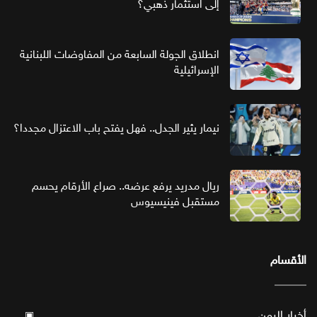
إلى استثمار ذهبي؟
انطلاق الجولة السابعة من المفاوضات اللبنانية
الإسرائيلية
نيمار يثير الجدل.. فهل يفتح باب الاعتزال مجددا؟
ريال مدريد يرفع عرضه.. صراع الأرقام يحسم
مستقبل فينيسيوس
الأقسام
أخبار اليمن
▣