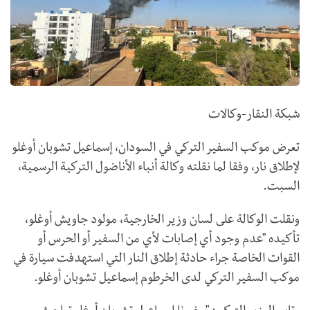
شبكة النقار-وكالات
تعرض موكب السفير التركي في السودان، إسماعيل تشوبان أوغلو
لإطلاق نار، وفقا لما نقلته وكالة أنباء الأناضول التركية الرسمية،
السبت.
ونقلت الوكالة على لسان وزير الخارجية، مولود جاويش أوغلو،
تأكيده "عدم وجود أي إصابات لأي من السفير أو الحرس أو
القوات الخاصة جراء حادثة إطلاق النار التي استهدفت سيارة في
موكب السفير التركي لدى الخرطوم إسماعيل تشوبان أوغلو.