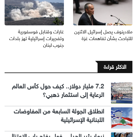
ملادينوف يصل إسرائيل الاثنين
غارات وقنابل فوسفورية
للتباحث بشأن تفاهمات غزة
وتفجيرات إسرائيلية تهز بلدات
جنوب لبنان
الاكثر قراءة
7.2 مليار دولار.. كيف حول كأس العالم
الرعاية إلى استثمار ذهبي؟
انطلاق الجولة السابعة من المفاوضات
اللبنانية الإسرائيلية
نيمار يثير الجدل.. فهل يفتح باب الاعتزال