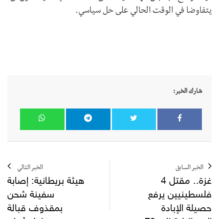
يتفاوضا في الوقت الحالي على حل سياسي.
شارك الخبر:
الخبر السابق
الخبر التالي
غزة.. مقتل 4
هيئة بريطانية: إصابة
فلسطينيين يرفع
سفينة شحن
حصيلة الإبادة
بمقذوف قبالة