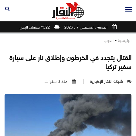
الجمعة , اغسطس 7 , 2026
22℃ صنعاء, اليمن
-
الرئيسية
العرب
القتال يتجدد في الخرطون وإطلاق نار على سيارة
سفير تركيا
شبكة النقار الإخبارية
منذ 3 سنوات