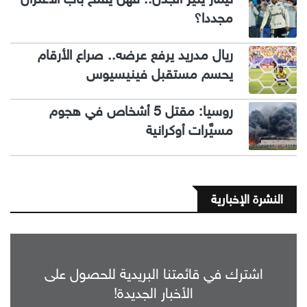
مجددا؟
ريال مدريد يرفع عرضه.. صراع الأرقام
يحسم مستقبل فينيسيوس
روسيا: مقتل 5 أشخاص في هجوم
مسيَّرات أوكرانية
النشرة الإخبارية
اشترك في قائمتنا البريدية للحصول على
الأخبار الجديدة!