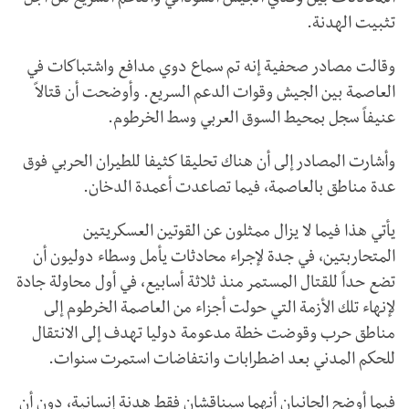
تثبيت الهدنة.
وقالت مصادر صحفية إنه تم سماع دوي مدافع واشتباكات في
العاصمة بين الجيش وقوات الدعم السريع. وأوضحت أن قتالاً
عنيفاً سجل بمحيط السوق العربي وسط الخرطوم.
وأشارت المصادر إلى أن هناك تحليقا كثيفا للطيران الحربي فوق
عدة مناطق بالعاصمة، فيما تصاعدت أعمدة الدخان.
يأتي هذا فيما لا يزال ممثلون عن القوتين العسكريتين
المتحاربتين، في جدة لإجراء محادثات يأمل وسطاء دوليون أن
تضع حداً للقتال المستمر منذ ثلاثة أسابيع، في أول محاولة جادة
لإنهاء تلك الأزمة التي حولت أجزاء من العاصمة الخرطوم إلى
مناطق حرب وقوضت خطة مدعومة دوليا تهدف إلى الانتقال
للحكم المدني بعد اضطرابات وانتفاضات استمرت سنوات.
فيما أوضح الجانبان أنهما سيناقشان فقط هدنة إنسانية، دون أن