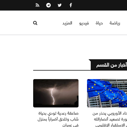
رياضة
حياة
فيديو
المزيد
أخبار من القسم
حاد الأوروبي يحذر من
صاعقة رعدية تودي بحياة
رة تصعيد أنصارالله
شاب وتلحق أضراراً بمنزل
الاستقرار الإقليمي
في عمران