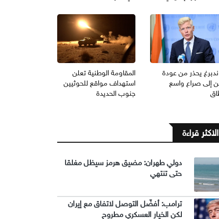
ندبرغ يحذر من عودة
المقاومة الوطنية تعلن
من إلى صراع واسع
استهداف مواقع للحوثيين
اق
جنوب الحديدة
الاكثر قراءة
دولي طهران: مضيق هرمز سيظل مغلقا
حتى تنتهي
ترامب: أفضّل التوصل لاتفاق مع إيران
لكن الخيار العسكري مطروح