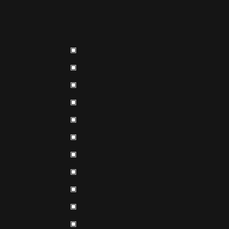
▣
▣
▣
▣
▣
▣
▣
▣
▣
▣
▣