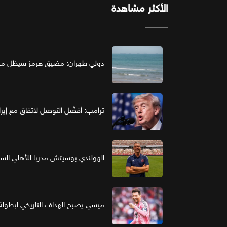
الأكثر مشاهدة
دولي طهران: مضيق هرمز سيظل مغل
ترامب: أفضّل التوصل لاتفاق مع إير
الهولندي بوسيتش مدربا للأهلي ال
ميسي يصبح الهداف التاريخي لبطولة