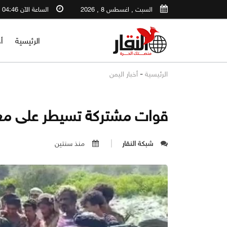
السبت , اغسطس 8 , 2026
الساعة الآن 04:46 PM
الرئيسية
أ
-
الرئيسية
أخبار اليمن
قوات مشتركة تسيطر على معس
شبكة النقار
منذ سنتين