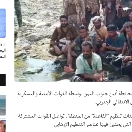
غرو
الي
النط
افظة أبين جنوب اليمن بواسطة القوات الأمنية والعسكرية
الانتقالي الجنوبي.
اث تنظيم "القاعدة" من المنطقة. تواصل القوات المشتركة
التي يختبئ فيها عناصر التنظيم الإرهابي.