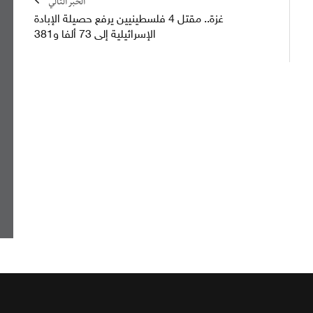
الخبر التالي
غزة.. مقتل 4 فلسطينيين يرفع حصيلة الإبادة
الإسرائيلية إلى 73 ألفا و381