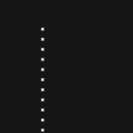
▣
▣
▣
▣
▣
▣
▣
▣
▣
▣
▣