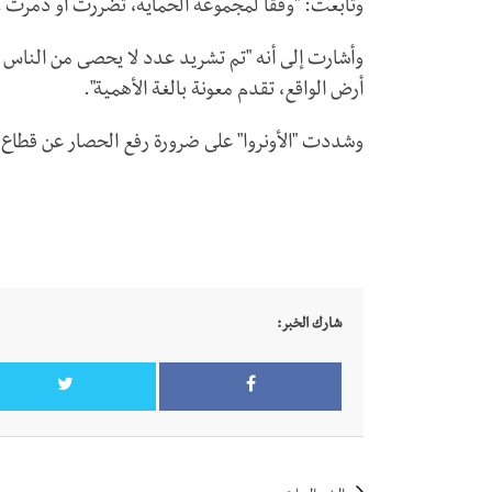
وتابعت: "وفقا لمجموعة الحماية، تضررت أو دمرت 92 بالمئة من المنازل".
وأشارت إلى أنه "تم تشريد عدد لا يحصى من الناس عدة
أرض الواقع، تقدم معونة بالغة الأهمية".
وشددت "الأونروا" على ضرورة رفع الحصار عن قطاع 
شارك الخبر: