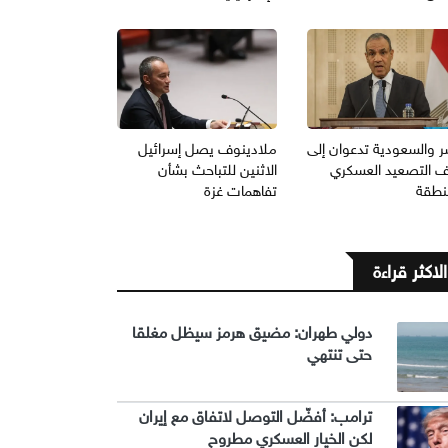
 والسعودية تدعوان إلى
ملادينوف يصل إسرائيل
 التصعيد العسكري
الاثنين للتباحث بشأن
منطقة
تفاهمات غزة
الاكثر قراءة
دولي طهران: مضيق هرمز سيظل مغلقا
حتى تنتهي
ترامب: أفضّل التوصل لاتفاق مع إيران
لكن الخيار العسكري مطروح