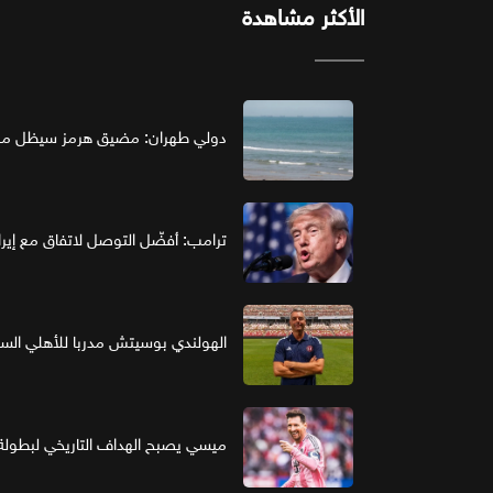
الأكثر مشاهدة
دولي طهران: مضيق هرمز سيظل مغل
ترامب: أفضّل التوصل لاتفاق مع إير
الهولندي بوسيتش مدربا للأهلي ال
ميسي يصبح الهداف التاريخي لبطولة