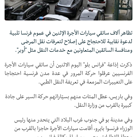
تظاهر آلاف سائقي سيارات الأجرة الإثنين في عموم فرنسا تلبية
لدعوة نقابية للاحتجاج على إصلاح لتعرفات نقل المرضى
ومنافسة السائقين المتعاونين مع خدمات النقل مثل "أوبر".
ذكرت إذاعة "فرانس بلو" اليوم الاثنين أن سائقي سيارات الأجرة
الفرنسيين عرقلوا حركة المرور في عدة مدن فرنسية احتجاجا
على التغييرات المزمعة في تعريفة النقل الطبي.
وفي باريس، عطل المئات منهم بسيّاراتهم حركة السير على جادة
كبيرة بالقرب من وزارة النقل.
وفي مدينة بو في جنوب غرب البلاد التي يتحدر منها رئيس
الوزراء فرنسوا بايرو، أقامت سيارات الأجرة حاجزا بالقرب من