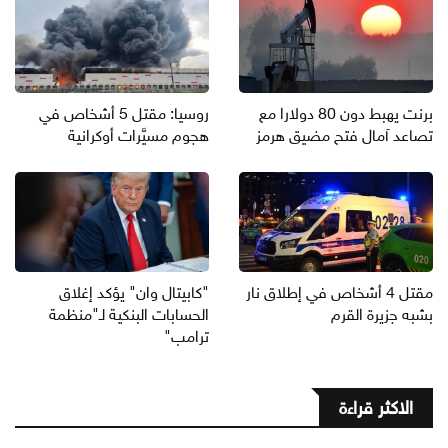
برنت يهبط دون 80 دولارا مع
روسيا: مقتل 5 أشخاص في
تصاعد آمال فتح مضيق هرمز
هجوم مسيَّرات أوكرانية
مقتل 4 أشخاص في إطلاق نار
"كابيتال وان" يؤكد إغلاق
بشبه جزيرة القرم
الحسابات البنكية لـ"منظمة
ترامب"
الاكثر قراءة