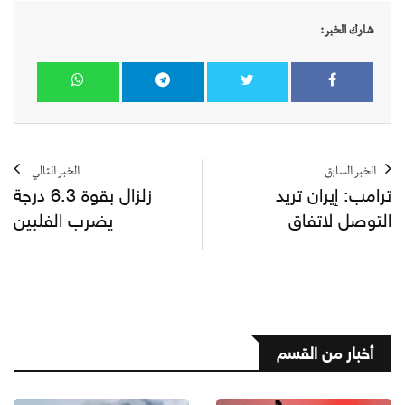
شارك الخبر:
الخبر السابق
الخبر التالي
ترامب: إيران تريد
زلزال بقوة 6.3 درجة
التوصل لاتفاق
يضرب الفلبين
أخبار من القسم