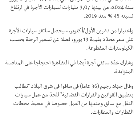
سنة 2024، من بينها 3,07 مليارات لسيارات الأجرة في ارتفاع
نسبته 45 % منذ 2019.
واعتبارا من تشرين الأول/أكتوبر، سيحصل سائقو سيارات الأجرة
على سعر محدّد بقيمة 13 يورو، فضلا عن تسعير الرحلة بحسب
الكيلومترات المقطوعة.
وشارك عدّة سائقي أجرة أيضا في التظاهرة احتجاجا على المنافسة
المتزايدة.
وقال جهاد رجيم (36 عاما) في سافوا في شرق البلاد "نطالب
بتطبيق القوانين والقرارات القضائية" للحدّ من عمل سيارات
النقل مع سائق ومنعها من العمل خصوصا في محيط محطات
القطارات والمطارات.