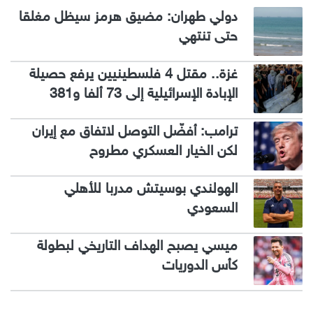
دولي طهران: مضيق هرمز سيظل مغلقا
حتى تنتهي
غزة.. مقتل 4 فلسطينيين يرفع حصيلة
الإبادة الإسرائيلية إلى 73 ألفا و381
ترامب: أفضّل التوصل لاتفاق مع إيران
لكن الخيار العسكري مطروح
الهولندي بوسيتش مدربا للأهلي
السعودي
ميسي يصبح الهداف التاريخي لبطولة
كأس الدوريات