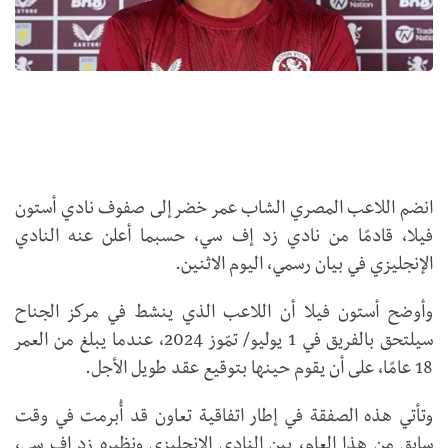
انضم اللاعب المصري الشاب عمر خضر إلى صفوف نادي أستون
فيلا، قادمًا من نادي زد إف سي، حسبما أعلن عنه النادي
الإنجليزي في بيان رسمي، اليوم الاثنين.
وأوضح أستون فيلا أن اللاعب الذي ينشط في مركز الجناح
سيلتحق بالفريق في 1 يوليو/ تمّوز 2024، عندما يبلغ من العمر
18 عامًا، على أن يقوم حينها بتوقيع عقد طويل الأجل.
وتأتي هذه الصفقة في إطار اتفاقية تعاون قد أُبرمت في وقت
سابق من هذا العام، بين النادي الإنجليزي ونظيره زد إف سي،