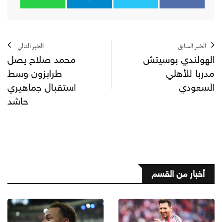
الخبر السابق
الخبر التالي
الهولندي بوسيتش
محمد صلاح يصل
مدربا للأهلي
طرابزون وسط
السعودي
استقبال جماهيري
حاشد
أخبار من القسم