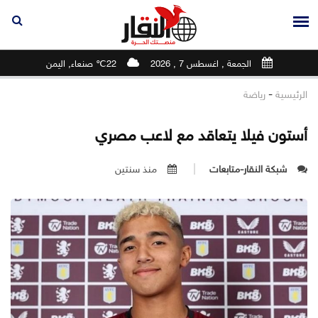
الجمعة , اغسطس 7 , 2026
22℃ صنعاء, اليمن
-
الرئيسية
رياضة
أستون فيلا يتعاقد مع لاعب مصري
شبكة النقار-متابعات
منذ سنتين