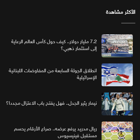
الأكثر مشاهدة
7.2 مليار دولار.. كيف حول كأس العالم الرعاية
إلى استثمار ذهبي؟
انطلاق الجولة السابعة من المفاوضات اللبنانية
الإسرائيلية
نيمار يثير الجدل.. فهل يفتح باب الاعتزال مجددا؟
ريال مدريد يرفع عرضه.. صراع الأرقام يحسم
مستقبل فينيسيوس