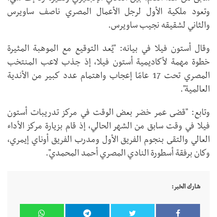
وتعود ملكية الأول لرجل الأعمال المصري ناصف ساويرس
والثاني لشقيقه نجيب ساويرس.
وقال أستون فيلا في بيانه: "يُعد التوقيع مع الموهبة المثيرة
خطوة مهمة لأكاديمية أستون فيلا، إذ جذب لاعب المنتخب
المصري تحت 17 عامًا إعجاب واهتمام عدد كبير من الأندية
العالمية".
وتابع: "قضى عمر خضر بعض الوقت في مركز تدريبات أستون
فيلا في وقت سابق من الشهر الحالي، إذ قام بزيارة مركز الأداء
العالي والتقى بنجوم الفريق الأول ومدرب الفريق أوناي إيمري،
وكان برفقة أسطورة النادي المصري أحمد المحمدي".
شارك الخبر: