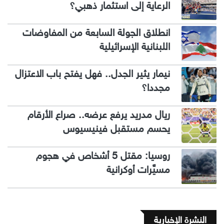
الرعاية إلى استثمار ذهبي؟
انطلاق الجولة السابعة من المفاوضات
اللبنانية الإسرائيلية
نيمار يثير الجدل.. فهل يفتح باب الاعتزال
مجددا؟
ريال مدريد يرفع عرضه.. صراع الأرقام
يحسم مستقبل فينيسيوس
روسيا: مقتل 5 أشخاص في هجوم
مسيَّرات أوكرانية
النشرة الإخبارية