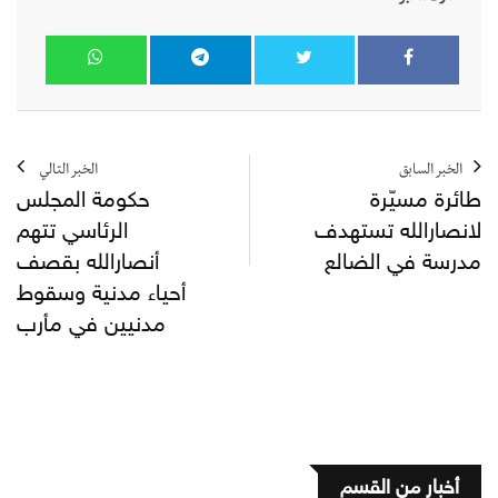
الخبر السابق
الخبر التالي
طائرة مسيّرة
حكومة المجلس
لانصارالله تستهدف
الرئاسي تتهم
مدرسة في الضالع
أنصارالله بقصف
أحياء مدنية وسقوط
مدنيين في مأرب
أخبار من القسم