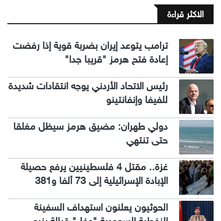
الاكثر قراءة
ترامب يتوعد إيران بضربة قوية إذا رفضت
إعادة فتح هرمز "قريبا جدا"
رئيس الاتحاد الأردني يوجه انتقادات شديدة
للفيفا وإنفانتينو
دولي طهران: مضيق هرمز سيظل مغلقا
حتى تنتهي
غزة.. مقتل 4 فلسطينيين يرفع حصيلة
الإبادة الإسرائيلية إلى 73 ألفا و381
الحوثيون يعلنون استهداف السفينة