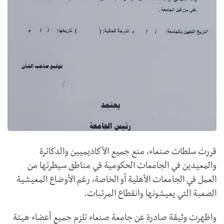
قررت سلطات صنعاء، منع جميع الأكاديميين والدكاترة
والمعيدين في الجامعات الحكومية في مناطق سيطرتها من
العمل في الجامعات الأهلية أو الخاصة، رغم الأوضاع المعيشية
الصعبة التي يعيشونها وانقطاع المرتبات.
واظهرت وثيقة صادرة عن جامعة صنعاء تلزم جميع أعضاء هيئة