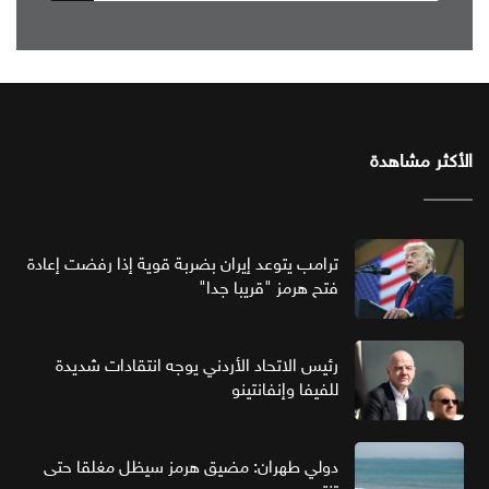
الأكثر مشاهدة
ترامب يتوعد إيران بضربة قوية إذا رفضت إعادة
فتح هرمز "قريبا جدا"
رئيس الاتحاد الأردني يوجه انتقادات شديدة
للفيفا وإنفانتينو
دولي طهران: مضيق هرمز سيظل مغلقا حتى