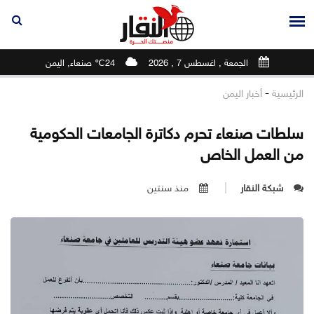
الجمعة , اغسطس 7 , 2026
24℃ صنعاء, اليمن
-
الرئيسية
أخبار اليمن
سلطات صنعاء تحرم دكاترة الجامعات الحكومية
من العمل الخاص
شبكة النقار
منذ سنتين