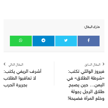
شارك المقال:
المقال السابق
المقال التالي
فيروز الوائلي تكتب:
أشرف الريفي يكتب:
«شرطة الطلاق» في
لا تعاقبوا الطلاب
اليمن… حين يصبح
بجريرة الحرب
طلاق الرجل رجولة
وخلع المرأة فضيحة!