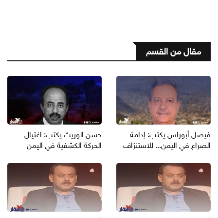
مقال من القسم
فيصل أبوراس يكتب: إدامة
حسن الوريث يكتب: اغتيال
الصراع في اليمن... للاستنزاف
الحركة الكشفية في اليمن