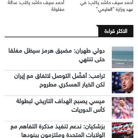
أحمد سيف حاشد يكتب: في
أحمد سيف حاشد يكتب: عدالة
عهد وزارة "العليمي"
مغلولة
الاكثر قراءة
دولي طهران: مضيق هرمز سيظل مغلقا
حتى تنتهي
ترامب: أفضّل التوصل لاتفاق مع إيران
لكن الخيار العسكري مطروح
ميسي يصبح الهداف التاريخي لبطولة
كأس الدوريات
بزشكيان: ندعم تنفيذ مذكرة التفاهم مع
الولايات المتحدة وملتزمون ببنودها