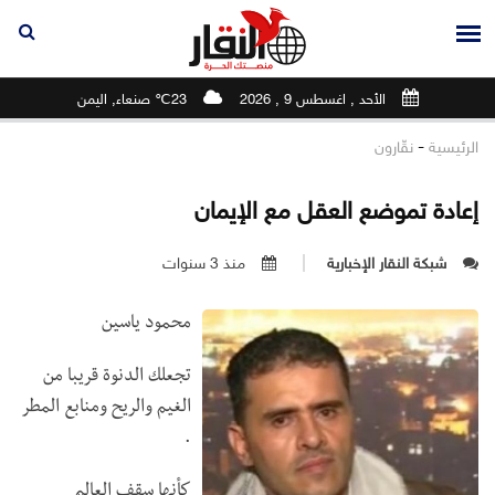
الأحد , اغسطس 9 , 2026
23℃ صنعاء, اليمن
-
الرئيسية
نقّارون
إعادة تموضع العقل مع الإيمان
شبكة النقار الإخبارية
منذ 3 سنوات
محمود ياسين
تجعلك الدنوة قريبا من
الغيم والريح ومنابع المطر
.
كأنها سقف العالم