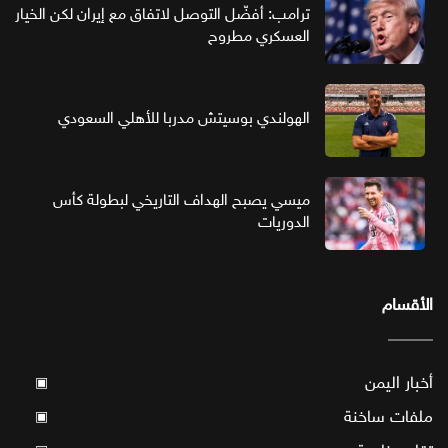
ترامب: أفضّل التوصل لاتفاق مع إيران لكن الخيار
العسكري مطروح
الهولندي بوسيتش مدربا للأهلي السعودي
ميسي يصبح الهداف التاريخي لبطولة كأس
الدوريات
الأقسام
أخبار اليمن
▣
ملفات ساخنة
▣