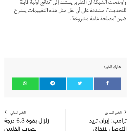
وأوضحت الشبكة أن التقرير يستند إلى "نتائج أولية قابلة
للتحديث"، مشددة على أن نقل مثل هذه التقييمات يندرج
ضمن "مصلحة عامة مشروعة".
شارك الخبر:
الخبر السابق
الخبر التالي
ترامب: إيران تريد
زلزال بقوة 6.3 درجة
التوصل لاتفاق
يضرب الفلبين