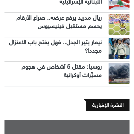
اللبنانية الإسرائيلية
ريال مدريد يرفع عرضه.. صراع الأرقام
يحسم مستقبل فينيسيوس
نيمار يثير الجدل.. فهل يفتح باب الاعتزال
مجددا؟
روسيا: مقتل 5 أشخاص في هجوم
مسيَّرات أوكرانية
النشرة الإخبارية