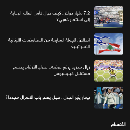
7.2 مليار دولار.. كيف حول كأس العالم الرعاية
إلى استثمار ذهبي؟
انطلاق الجولة السابعة من المفاوضات اللبنانية
الإسرائيلية
ريال مدريد يرفع عرضه.. صراع الأرقام يحسم
مستقبل فينيسيوس
نيمار يثير الجدل.. فهل يفتح باب الاعتزال مجددا؟
الأقسام