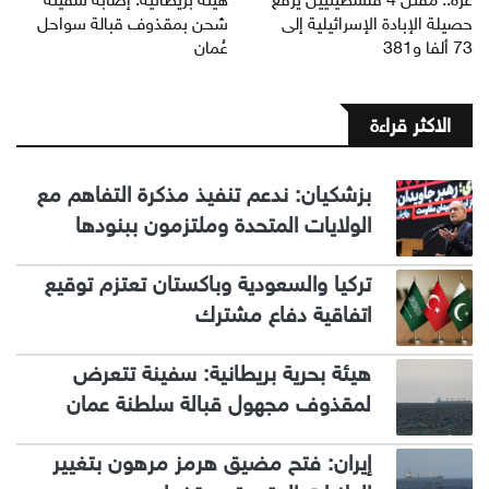
حصيلة الإبادة الإسرائيلية إلى
شحن بمقذوف قبالة سواحل
73 ألفا و381
عُمان
الاكثر قراءة
بزشكيان: ندعم تنفيذ مذكرة التفاهم مع
الولايات المتحدة وملتزمون ببنودها
تركيا والسعودية وباكستان تعتزم توقيع
اتفاقية دفاع مشترك
هيئة بحرية بريطانية: سفينة تتعرض
لمقذوف مجهول قبالة سلطنة عمان
إيران: فتح مضيق هرمز مرهون بتغيير