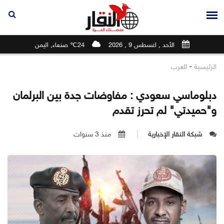
الأحد , اغسطس 9 , 2026
24℃ صنعاء, اليمن
-
الرئيسية
العرب
دبلوماسي سعودي : مفاوضات جدة بين البرلمان
و"حميدتي" لم تحرز تقدم
شبكة النقار الإخبارية
منذ 3 سنوات