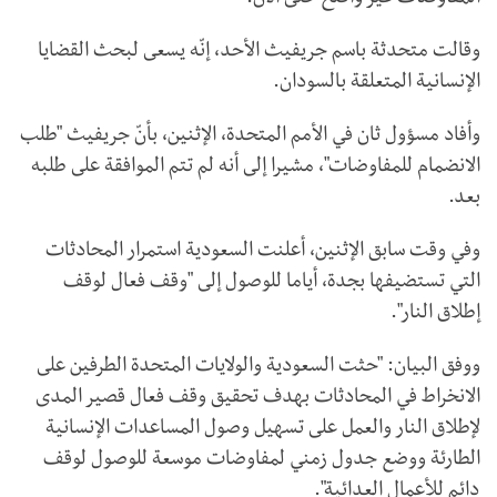
وقالت متحدثة باسم جريفيث الأحد، إنّه يسعى لبحث القضايا
الإنسانية المتعلقة بالسودان.
وأفاد مسؤول ثان في الأمم المتحدة، الإثنين، بأنّ جريفيث "طلب
الانضمام للمفاوضات"، مشيرا إلى أنه لم تتم الموافقة على طلبه
بعد.
وفي وقت سابق الإثنين، أعلنت السعودية استمرار المحادثات
التي تستضيفها بجدة، أياما للوصول إلى "وقف فعال لوقف
إطلاق النار".
ووفق البيان: "حثت السعودية والولايات المتحدة الطرفين على
الانخراط في المحادثات بهدف تحقيق وقف فعال قصير المدى
لإطلاق النار والعمل على تسهيل وصول المساعدات الإنسانية
الطارئة ووضع جدول زمني لمفاوضات موسعة للوصول لوقف
دائم للأعمال العدائية".