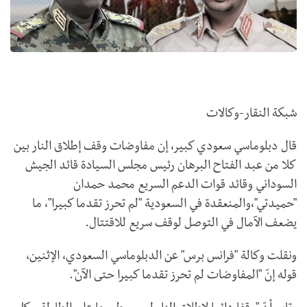
شبكة النقار-وكالات
قال دبلوماسي سعودي كبير، إن مفاوضات وقف إطلاق النار بين
كلا من عبد الفتاح البرهان رئيس مجلس السيادة قائد الجيش
السوداني وقائد قوات الدعم السريع محمد حمدان
"حميدتي"،والمنعقدة في السعودية "لم تحرز تقدما كبيرا"، ما
يضعف الآمال في التوصل لوقف سريع للاقتتال.
ونقلت وكالة "فرانس برس" عن الدبلوماسي السعودي، الإثنين،
قوله إنّ "المفاوضات لم تحرز تقدما كبيرا حتى الآن".