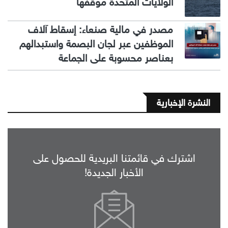
الولايات المتحدة موقفها
مصدر في مالية صنعاء: إسقاط آلاف
الموظفين عبر لجان البصمة واستبدالهم
بعناصر محسوبة على الجماعة
النشرة الإخبارية
اشترك في قائمتنا البريدية للحصول على
الأخبار الجديدة!