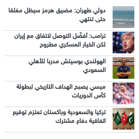
دولي طهران: مضيق هرمز سيظل مغلقا
حتى تنتهي
ترامب: أفضّل التوصل لاتفاق مع إيران
لكن الخيار العسكري مطروح
الهولندي بوسيتش مدربا للأهلي
السعودي
ميسي يصبح الهداف التاريخي لبطولة
كأس الدوريات
تركيا والسعودية وباكستان تعتزم توقيع
اتفاقية دفاع مشترك