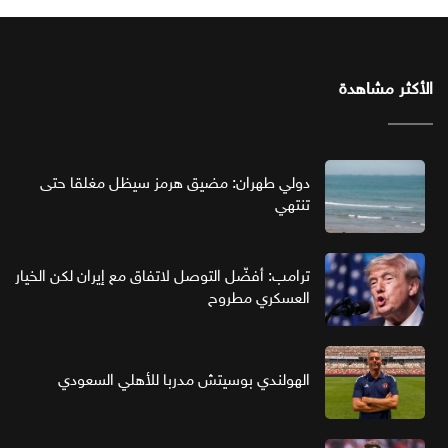
الأكثر مشاهدة
دولي طهران: مضيق هرمز سيظل مغلقا حتى
تنتهي
ترامب: أفضّل التوصل لاتفاق مع إيران لكن الخيار
العسكري مطروح
الهولندي بوسيتش مدربا للأهلي السعودي