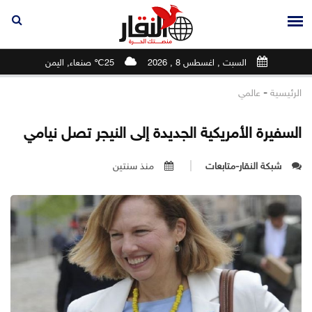
السبت , اغسطس 8 , 2026
25℃ صنعاء, اليمن
-
الرئيسية
عالمي
السفيرة الأمريكية الجديدة إلى النيجر تصل نيامي
شبكة النقار-متابعات
منذ سنتين