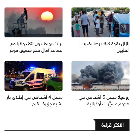
زلزال بقوة 6.3 درجة يضرب
برنت يهبط دون 80 دولارا مع
الفلبين
تصاعد آمال فتح مضيق هرمز
روسيا: مقتل 5 أشخاص في
مقتل 4 أشخاص في إطلاق نار
هجوم مسيَّرات أوكرانية
بشبه جزيرة القرم
الاكثر قراءة