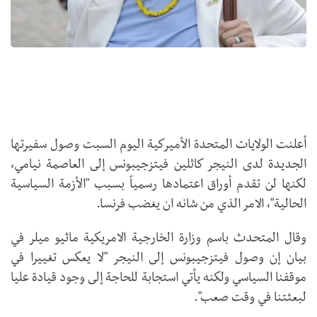
أعلنت الولايات المتحدة الأميركية اليوم السبت وصول سفيرتها
الجديدة لدى النيجر كاثلين فيتزجيبونس إلى العاصمة نيامي،
لكنها لن تقدم أوراق اعتمادها رسمياً بسبب "الأزمة السياسية
الحالية"، الامر الذي من شانه ان يغضب فرنسا.
وقال المتحدث باسم وزارة الخارجية الامريكية ماثيو ميلر في
بيان إن وصول فيتزجيبونس إلى النيجر "لا يعكس تغييرا في
موقفنا السياسي ولكنه يأتي استجابة للحاجة إلى وجود قيادة عليا
لبعثتنا في وقت صعب".