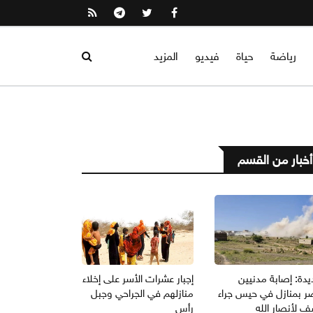
رياضة
حياة
فيديو
المزيد
أخبار من القسم
يدة: إصابة مدنيين
إجبار عشرات الأسر على إخلاء
ر بمنازل في حيس جراء
منازلهم في الجراحي وجبل
 لأنصار الله
رأس