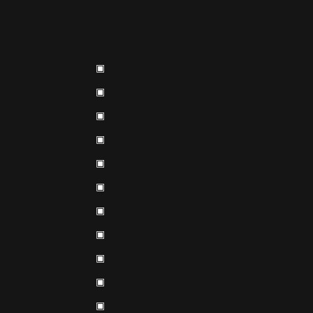
▣
▣
▣
▣
▣
▣
▣
▣
▣
▣
▣