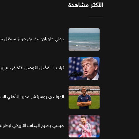
الأكثر مشاهدة
دولي طهران: مضيق هرمز سيظل مغل
ترامب: أفضّل التوصل لاتفاق مع إير
الهولندي بوسيتش مدربا للأهلي ال
ميسي يصبح الهداف التاريخي لبطولة