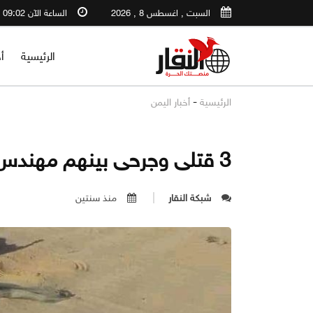
السبت , اغسطس 8 , 2026
الساعة الآن 09:02 PM
الرئيسية
أ
-
الرئيسية
أخبار اليمن
3 قتلى وجرحى بينهم مهندس بانفجارين في الحديدة ومأرب
شبكة النقار
منذ سنتين