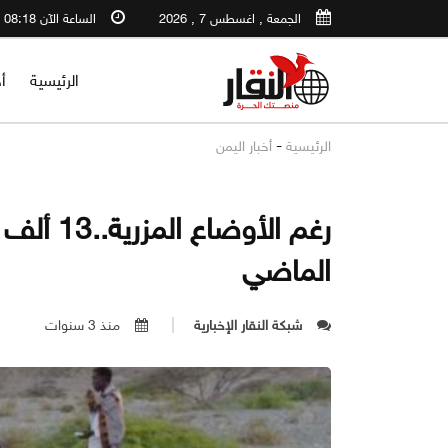
الجمعة , اغسطس 7 , 2026
الساعة الآن 08:18 PM
الرئيسية
أ
-
الرئيسية
أخبار اليمن
رغم الأو
الماضي
شبكة النقار الإخبارية
منذ 3 سنوات