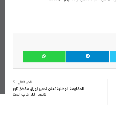
الخبر التالي
المقاومة الوطنية تعلن تدمير زورق مفخخ تابع
لانصار الله قرب المخا