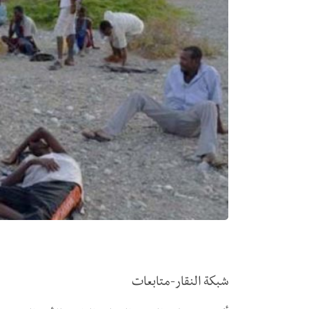
شبكة النقار-متابعات