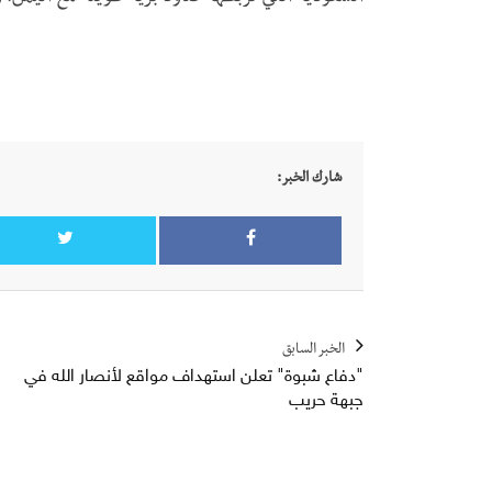
شارك الخبر:
الخبر السابق
"دفاع شبوة" تعلن استهداف مواقع لأنصار الله في
جبهة حريب