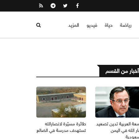
رياضة
حياة
فيديو
المزيد
أخبار من القسم
معة العربية تدين تصعيد
طائرة مسيّرة لانصارالله
ر الله في اليمن
تستهدف مدرسة في الضالع
سعودية