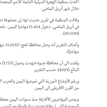
خلال شهر أبريل الماضي.
وقالت المنظمة في تقرير حديث لها، إن مصفوفة تتب
(20،020).
مهاجرًا).
البالغ (4293)، حسب التقرير.
ورغم الأوضاع المزرية التي تعيشها اليمن والحرب ا
من القرن الأفريقي إلى اليمن.
ويعتبر المهاجرون الأفارقة منذ سنوات اليمن محطة
السعودية التي تربطها حدود برية طويلة مع اليمن،