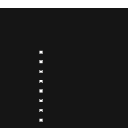
▣
▣
▣
▣
▣
▣
▣
▣