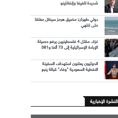
شديدة للفيفا وإنفانتينو
دولي طهران: مضيق هرمز سيظل مغلقا
حتى تنتهي
غزة.. مقتل 4 فلسطينيين يرفع حصيلة
الإبادة الإسرائيلية إلى 73 ألفا و381
الحوثيون يعلنون استهداف السفينة
النفطية السعودية "وفاء" قبالة ينبع
النشرة الإخبارية