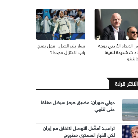
 الاتحاد الأردني يوجه
نيمار يثير الجدل.. فهل يفتح
ادات شديدة للفيفا
باب الاعتزال مجددا؟
انتينو
الاكثر قراءة
دولي طهران: مضيق هرمز سيظل مغلقا
حتى تنتهي
ترامب: أفضّل التوصل لاتفاق مع إيران
لكن الخيار العسكري مطروح