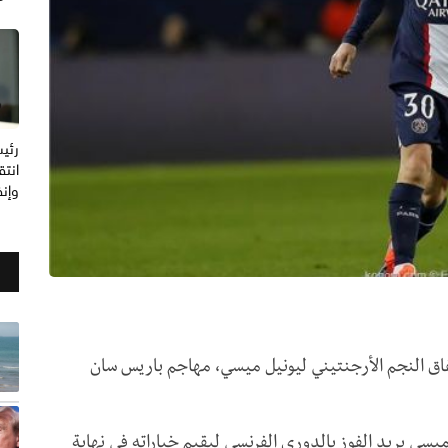
رئيس
انتق
وإنف
تفاق النجم الأرجنتيني ليونيل ميسي، مهاجم باريس سان
يسي يريد الفوز بالدوري الفرنسي ليقيم خياراته في نهاية