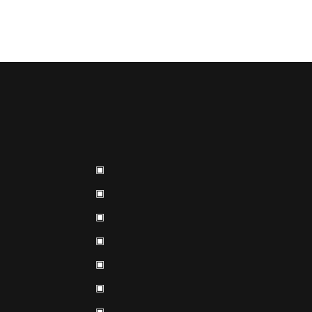
▣
▣
▣
▣
▣
▣
▣