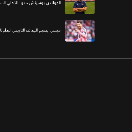
الهولندي بوسيتش مدربا للأهلي ال
ميسي يصبح الهداف التاريخي لبطولة