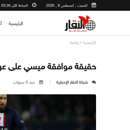
السبت , اغسطس 8 , 2026
الساعة الآن 03:26 PM
الرئيسية
أ
-
الرئيسية
رياضة
حقيقة موافقة ميسي على عر
شبكة النقار الإخبارية
منذ 3 سنوات