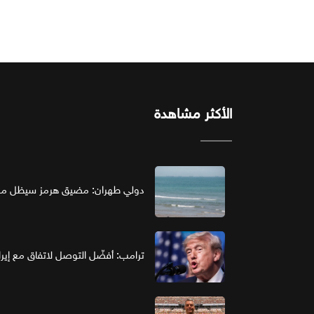
الأكثر مشاهدة
دولي طهران: مضيق هرمز سيظل مغل
ترامب: أفضّل التوصل لاتفاق مع إير