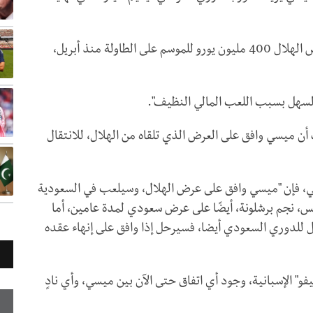
وأضاف الصحفي الذي يعمل في شبكة "سكاي": "عرض الهلال 400 مليون يورو للموسم على الطاولة منذ أبريل،
السهل بسبب اللعب المالي النظيف".
 أن ميسي وافق على العرض الذي تلقاه من الهلال، للانتقال
نتي، فإن "ميسي وافق على عرض الهلال، وسيلعب في السعودية
س، نجم برشلونة، أيضًا على عرض سعودي لمدة عامين، أما
ال للدوري السعودي أيضا، فسيرحل إذا وافق على إنهاء عقده
" الإسبانية، وجود أي اتفاق حتى الآن بين ميسي، وأي نادٍ