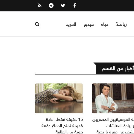
رياضة
حياة
فيديو
المزيد
أخبار من القسم
ة الموسيقيين المصريين
15 دقيقة فقط.. عادة
 زيادة المعاشات
قديمة تمنح الدماغ دفعة
شف عن قفزة تاريخية
قوية من الطاقة