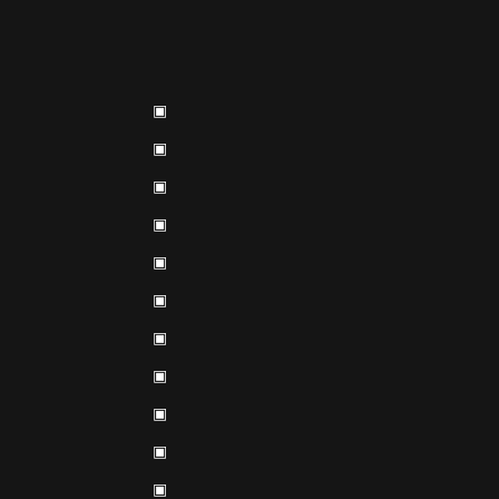
▣
▣
▣
▣
▣
▣
▣
▣
▣
▣
▣