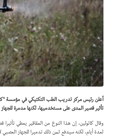
أعلن رئيس مركز تدريب الطب التكتيكي في مؤسسة "كالاش
تأثير قصير المدى على مستخدميها، لكنها مدمرة للجهاز 
وقال كاتولين، إن هذا النوع من العقاقير يعطي تأثيرا ق
لعدة أيام، لكنه سيدفع ثمن ذلك تدميرا للجهاز العصبي ل