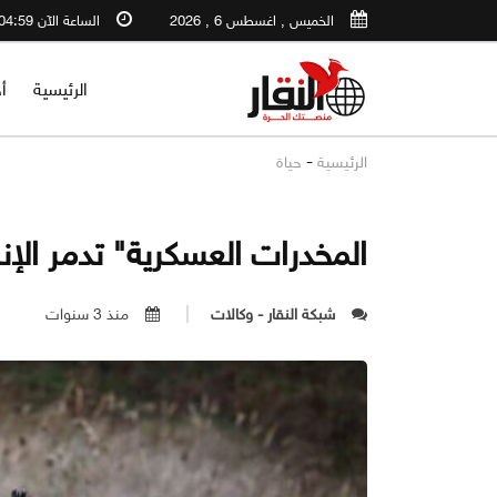
الخميس , اغسطس 6 , 2026
الساعة الآن 04:59 AM
الرئيسية
أ
-
الرئيسية
حياة
المخدرات العسكرية" تدمر الإن
شبكة النقار - وكالات
منذ 3 سنوات