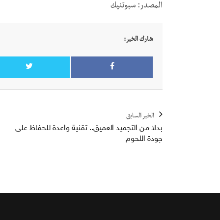
المصدر: سبوتنيك
شارك الخبر:
الخبر السابق
بدلا من التجميد العميق.. تقنية واعدة للحفاظ على
جودة اللحوم