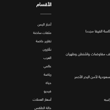
الأقسام
أخبار اليمن
اسة الفيفا مجددا
ملفات ساخنة
تقارير خاصة
نقّارون
العرب
عالمي
رياضة
لسعودية لأمن البحر الأحمر
حياة
فيديو
اسه
أسعار العملات
حالة الطقس