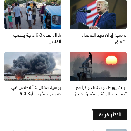
ترامب: إيران تريد التوصل
زلزال بقوة 6.3 درجة يضرب
لاتفاق
الفلبين
برنت يهبط دون 80 دولارا مع
روسيا: مقتل 5 أشخاص في
تصاعد آمال فتح مضيق هرمز
هجوم مسيَّرات أوكرانية
الاكثر قراءة