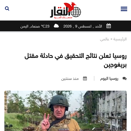
الأحد , اغسطس 9 , 2026
23℃ صنعاء, اليمن
-
الرئيسية
عالمي
روسيا تعلن نتائج التحقيق في حادثة مقتل
بريغوجين
روسيا اليوم
منذ سنتين