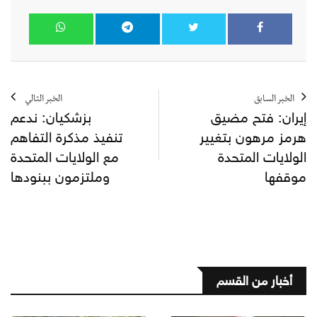
الخبر السابق
الخبر التالي
إيران: فتح مضيق
بزشكيان: ندعم
هرمز مرهون بتغيير
تنفيذ مذكرة التفاهم
الولايات المتحدة
مع الولايات المتحدة
موقفها
وملتزمون ببنودها
أخبار من القسم