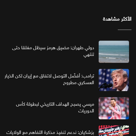
الأكثر مشاهدة
دولي طهران: مضيق هرمز سيظل مغلقا حتى
تنتهي
ترامب: أفضّل التوصل لاتفاق مع إيران لكن الخيار
العسكري مطروح
ميسي يصبح الهداف التاريخي لبطولة كأس
الدوريات
بزشكيان: ندعم تنفيذ مذكرة التفاهم مع الولايات