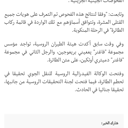
الفحوصات الجينية الجزيئية".
وتابعت: "وفقا لنتائج هذه الفحوص تم التعرف على هويات جميع
القتلى العشرة، وتتوافق أسماؤهم مع تلك الواردة في قائمة ركاب
الطائرة" في الرحلة المنكوبة.
وفي وقت سابق أكدت هيئة الطيران الروسية، تواجد مؤسس
مجموعة "فاغنر" يغغيني بريغوجين، والرجل الثاني في مجموعة
"فاغنر" دميتري أوتكين، على متن الطائرة.
وفتحت الوكالة الفيدرالية الروسية للنقل الجوي تحقيقا في
تحطم الطائرة، فيما فتحت لجنة التحقيقات الروسية من جانبها،
تحقيقا جنائيا في الحادث.
شارك الخبر: