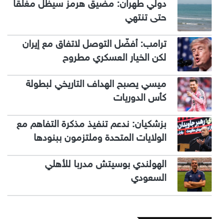
دولي طهران: مضيق هرمز سيظل مغلقا
حتى تنتهي
ترامب: أفضّل التوصل لاتفاق مع إيران
لكن الخيار العسكري مطروح
ميسي يصبح الهداف التاريخي لبطولة
كأس الدوريات
بزشكيان: ندعم تنفيذ مذكرة التفاهم مع
الولايات المتحدة وملتزمون ببنودها
الهولندي بوسيتش مدربا للأهلي
السعودي