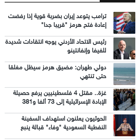
ترامب يتوعد إيران بضربة قوية إذا رفضت
إعادة فتح هرمز "قريبا جدا"
رئيس الاتحاد الأردني يوجه انتقادات شديدة
للفيفا وإنفانتينو
دولي طهران: مضيق هرمز سيظل مغلقا
حتى تنتهي
غزة.. مقتل 4 فلسطينيين يرفع حصيلة
الإبادة الإسرائيلية إلى 73 ألفا و381
الحوثيون يعلنون استهداف السفينة
النفطية السعودية "وفاء" قبالة ينبع