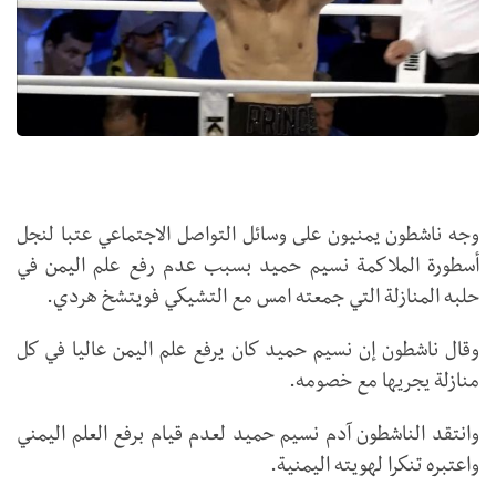
وجه ناشطون يمنيون على وسائل التواصل الاجتماعي عتبا لنجل
أسطورة الملاكمة نسيم حميد بسبب عدم رفع علم اليمن في
حلبه المنازلة التي جمعته امس مع التشيكي فويتشخ هردي.
وقال ناشطون إن نسيم حميد كان يرفع علم اليمن عاليا في كل
منازلة يجريها مع خصومه.
وانتقد الناشطون آدم نسيم حميد لعدم قيام برفع العلم اليمني
واعتبره تنكرا لهويته اليمنية.