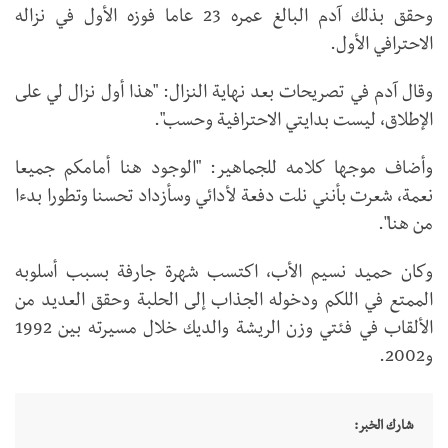
وحقق بذلك آدم البالغ عمره 23 عاما فوزه الأول في نزاله
الاحترافي الأول.
وقال آدم في تصريحات بعد نهاية النزال: "هذا أول نزال لي على
الإطلاق، ليست بدايتي الاحترافية وحسب".
وأضاف موجها كلامه للجماهير: "الوجود هنا أمامكم جميعا
نعمة، شعرت بأنني نلت دفعة لأدائي وسأزداد تحسنا وتطورا بدءا
من هنا".
وكان حميد نسيم الأب، اكتسب شهرة جارفة بسبب أسلوبه
الممتع في اللكم ودخوله الجذاب إلى الحلبة وحقق العديد من
الألقاب في فئتي وزن الريشة والديك خلال مسيرته بين 1992
و2002.
شارك الخبر: