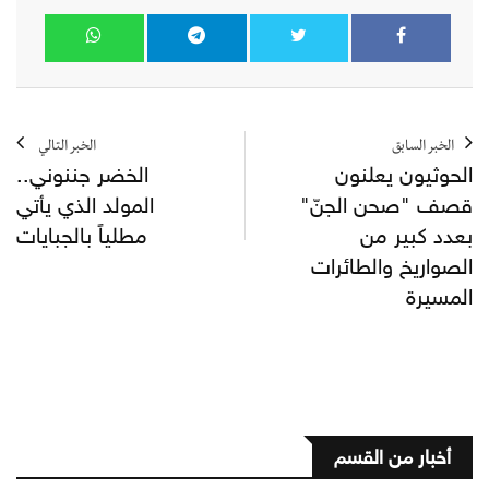
الخبر السابق
الخبر التالي
الحوثيون يعلنون
الخضر جننوني..
قصف "صحن الجنّ"
المولد الذي يأتي
بعدد كبير من
مطلياً بالجبايات
الصواريخ والطائرات
المسيرة
أخبار من القسم