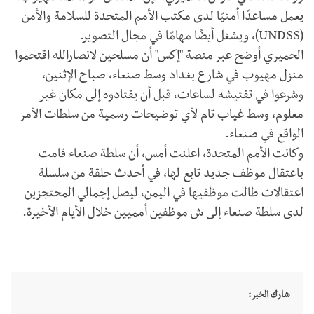
يعمل مساعدًا أمنيًا لدى مكتب الأمم المتحدة للسلامة والأمن
(UNDSS)، ويشغل أيضًا مهامًا في مجال التصوير.
الحميري أوضح عبر منصة "إكس" أن مسلحين لانصارالله اقتحموا
منزل مهيوب في شارع بغداد وسط صنعاء، صباح الإثنين،
وشرعوا في تفتيشه لساعات، قبل أن يقتادوه إلى مكان غير
معلوم، وسط غياب تام لأي توضيحات رسمية من سلطات الأمر
الواقع في صنعاء.
وكانت الأمم المتحدة، اعلنت أمس، أن سلطة صنعاء قامت
باعتقال موظف جديد تابع لها، في أحدث حلقة من سلسلة
اعتقالات طالت موظفيها في اليمن، ليصل إجمالي المحتجزين
لدى سلطة صنعاء إلى ش موظفين أمميين خلال الأيام الأخيرة.
شارك الخبر: