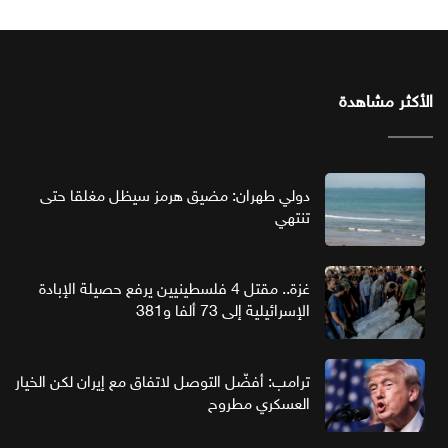
الأكثر مشاهدة
دولي طهران: مضيق هرمز سيظل مغلقا حتى
تنتهي
غزة.. مقتل 4 فلسطينيين يرفع حصيلة الإبادة
الإسرائيلية إلى 73 ألفا و381
ترامب: أفضّل التوصل لاتفاق مع إيران لكن الخيار
العسكري مطروح