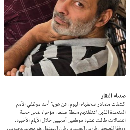
صنعاء-النقار
كشفت مصادر صحفية، اليوم، عن هوية أحد موظفي الأمم
المتحدة الذين اعتقلتهم سلطة صنعاء مؤخرا، ضمن حملة
اعتقالات طالت عشرة موظفين أمميين خلال الأيام الأخيرة.
ووفقًا للصحفي فارس الحميري، فإن المعتقل هو محمد مهيوب،