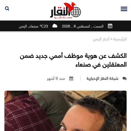
السبت , اغسطس 8 , 2026
23℃ صنعاء, اليمن
-
الرئيسية
أخبار اليمن
الكشف عن هوية موظف أممي جديد ضمن
المعتقلين في صنعاء
شبكة النقار الإخبارية
منذ 9 أشهر