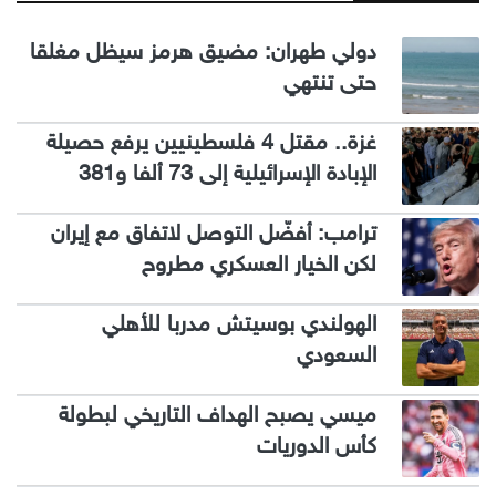
دولي طهران: مضيق هرمز سيظل مغلقا
حتى تنتهي
غزة.. مقتل 4 فلسطينيين يرفع حصيلة
الإبادة الإسرائيلية إلى 73 ألفا و381
ترامب: أفضّل التوصل لاتفاق مع إيران
لكن الخيار العسكري مطروح
الهولندي بوسيتش مدربا للأهلي
السعودي
ميسي يصبح الهداف التاريخي لبطولة
كأس الدوريات