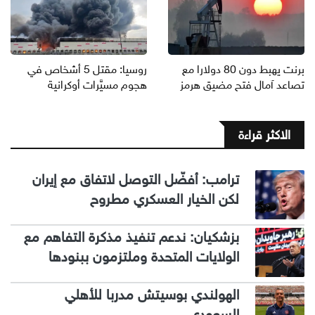
برنت يهبط دون 80 دولارا مع
روسيا: مقتل 5 أشخاص في
تصاعد آمال فتح مضيق هرمز
هجوم مسيَّرات أوكرانية
الاكثر قراءة
ترامب: أفضّل التوصل لاتفاق مع إيران
لكن الخيار العسكري مطروح
بزشكيان: ندعم تنفيذ مذكرة التفاهم مع
الولايات المتحدة وملتزمون ببنودها
الهولندي بوسيتش مدربا للأهلي
السعودي