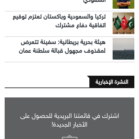
تركيا والسعودية وباكستان تعتزم توقيع
اتفاقية دفاع مشترك
هيئة بحرية بريطانية: سفينة تتعرض
لمقذوف مجهول قبالة سلطنة عمان
النشرة الإخبارية
اشترك في قائمتنا البريدية للحصول على
الأخبار الجديدة!