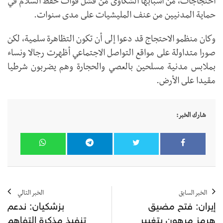
احتجاجات، من أسبابها الشكاوى من فشل قوات حفظ السلام في
حماية المدنيين من عنف المليشيات على مدى سنوات.
وكان منظمو الاحتجاج قد دعوا إلى أن تكون التظاهرة سلمية، لكن
صورا متداولة على مواقع التواصل الاجتماعي أظهرت رجالا ونساء
بملابس مدنية مسلحين بالعصي والحجارة وهم يضربون شرطيا
مقيدا على الأرض.
شارك الخبر:
الخبر السابق
الخبر التالي
إيران: فتح مضيق
بزشكيان: ندعم
هرمز مرهون بتغيير
تنفيذ مذكرة التفاهم