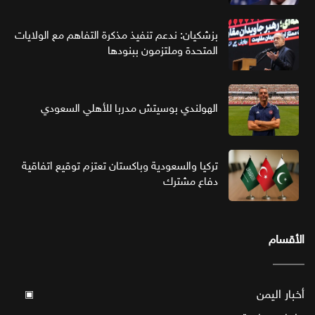
بزشكيان: ندعم تنفيذ مذكرة التفاهم مع الولايات
المتحدة وملتزمون ببنودها
الهولندي بوسيتش مدربا للأهلي السعودي
تركيا والسعودية وباكستان تعتزم توقيع اتفاقية
دفاع مشترك
الأقسام
أخبار اليمن
▣