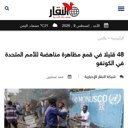
الأحد , اغسطس 9 , 2026
21℃ صنعاء, اليمن
-
الرئيسية
عالمي
48 قتيلا في قمع مظاهرة مناهضة للأمم المتحدة
في الكونغو
شبكة النقار الإخبارية
منذ سنتين