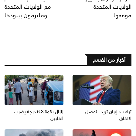
الولايات المتحدة
مع الولايات المتحدة
موقفها
وملتزمون ببنودها
أخبار من القسم
ترامب: إيران تريد التوصل
زلزال بقوة 6.3 درجة يضرب
لاتفاق
الفلبين