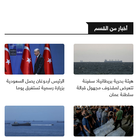
أخبار من القسم
هيئة بحرية بريطانية: سفينة
الرئيس أردوغان يصل السعودية
تتعرض لمقذوف مجهول قبالة
بزيارة رسمية تستغرق يوما
سلطنة عمان