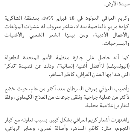
سيدة الأرض.
وكريم العراقي المولود في 18 فبراير 1955، بمنطقة الشاكرية
كرادة مريم بالعاصمة بغداد، شاعر معروف له عشرات المؤلفات
والأعمال الأدبية، ومن بينها الشعر الشعبي والأغنيات
والمسرحيات.
كما أنه حاصل على جائزة منظمة الأمم المتحدة للطفولة
(اليونسيف) لـ"أفضل أغنية إنسانية"، وذلك عن قصيدة "تذكر"
التي شدا بها الفنان العراقي، كاظم الساهر.
وأصيب العراقي بمرض السرطان منذ أكثر من عام، حيث خضع
لأكثر من عملية جراحية وتلقى جرعات من العلاج الكيماوي، وفقا
لتقارير إعلامية محلية.
واشتهرت أشعار كريم العراقي بشكل كبير، بسبب تعاونه مع كبار
النجوم، مثل: كاظم الساهر، وأصالة نصري، وصابر الرباعي،