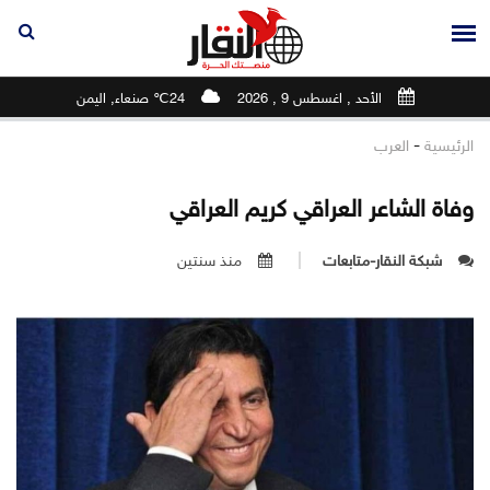
الأحد , اغسطس 9 , 2026
24℃ صنعاء, اليمن
-
الرئيسية
العرب
وفاة الشاعر العراقي كريم العراقي
شبكة النقار-متابعات
منذ سنتين