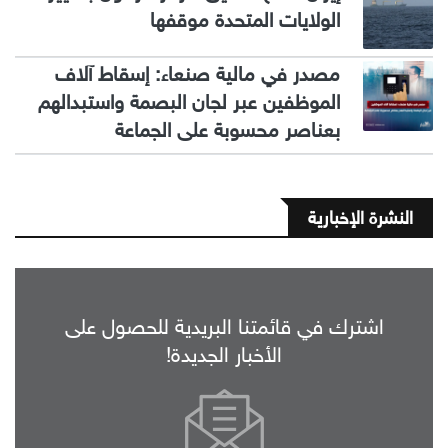
الولايات المتحدة موقفها
مصدر في مالية صنعاء: إسقاط آلاف
الموظفين عبر لجان البصمة واستبدالهم
بعناصر محسوبة على الجماعة
النشرة الإخبارية
اشترك في قائمتنا البريدية للحصول على
الأخبار الجديدة!