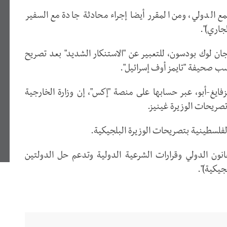
ع الدولي، ومن المقرر أيضا إجراء محادثة جادة مع السفير
ن لوك بودسون، للتعبير عن "الاستنكار الشديد" بعد تصريح
ب صحيفة "تايمز أوف إسرائيل".
ايغ-أبو، عبر حسابها على منصة "إكس"، إن وزارة الخارجية
ريحات الوزيرة غينيز.
فلسطينية بتصريحات الوزيرة البلجيكية.
نون الدولي وقرارات الشرعية الدولية وتدعم حل الدولتين
جيكية)".