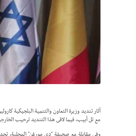
أثار تنديد وزيرة التعاون والتنمية البلجيكية كارول
مع تل أبيب، فيما لاقى هذا التنديد ترحيب الخارجي
وفي مقابلة مع صحيفة "دي مورغن" المحلية، تحدث