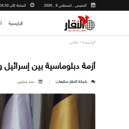
الخميس , اغسطس 6 , 2026
الساعة الآن 04:53 AM
الرئيسية
أ
-
الرئيسية
عالمي
أزمة دبلوماسية بين إسرائيل و
شبكة النقار-متابعات
منذ سنتين