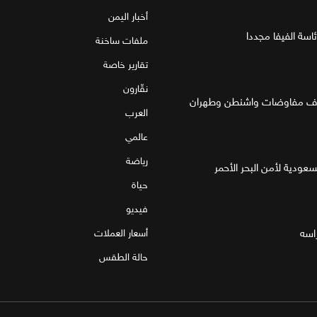
أخبار اليمن
اسة الفيفا مجددا
ملفات ساخنة
تقارير خاصة
نقّارون
العرب
عالمي
رياضة
لسعودية لأمن البحر الأحمر
حياة
فيديو
اسه
أسعار العملات
حالة الطقس