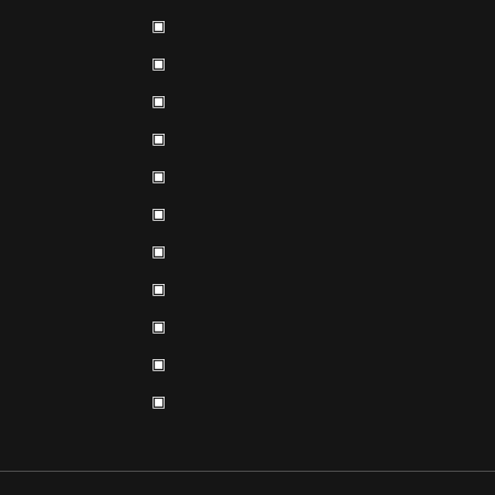
▣
▣
▣
▣
▣
▣
▣
▣
▣
▣
▣