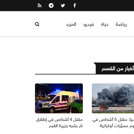
رياضة
حياة
فيديو
المزيد
أخبار من القسم
روسيا: مقتل 5 أشخاص في
مقتل 4 أشخاص في إطلاق
 مسيَّرات أوكرانية
نار بشبه جزيرة القرم