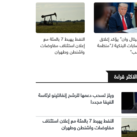
يتال وان" يؤكد إغلاق
النفط يهبط 7 بالمئة مع
ابات البنكية لـ"منظمة
إعلان استئناف مفاوضات
مب"
واشنطن وطهران
الاكثر قراءة
ويلز تسحب دعمها لترشح إنفانتينو لرئاسة
الفيفا مجددا
النفط يهبط 7 بالمئة مع إعلان استئناف
مفاوضات واشنطن وطهران