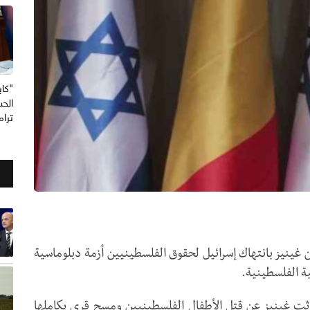
"كاب
الحس
ترا
ين غينيز بانتهاك إسرائيل لحقوق الفلسطينيين أزمة دبلوماسية
ة الفلسطينية.
ت غينيز عن قتل الأطفال الفلسطينيين ومسح قرى بكاملها