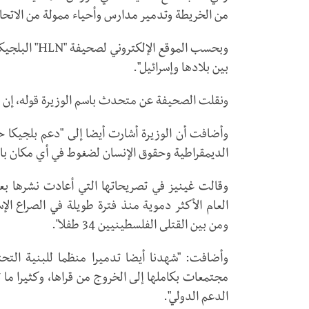
من الخريطة وتدمير مدارس وأحياء ممولة من الاتحاد
وبحسب الموقع
بين بلادها وإسرائيل".
ونقلت الصحيفة عن متحدث باسم الوزيرة قوله، إن غي
وأضافت أن الوزيرة أشارت أيضا إلى "دعم بلجيكا ح
الديمقراطية وحقوق الإنسان لضغوط في أي مكان با
ومن بين القتلى الفلسطينيين 34 طفلا".
وأضافت: "شهدنا أيضا تدميرا منظما للبنية التح
مجتمعات بكاملها إلى الخروج من قراها، وكثيرا م
الدعم الدولي".