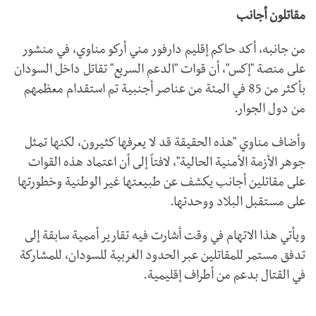
مقاتلون أجانب
من جانبه، أكد حاكم إقليم دارفور مني أركو مناوي، في منشور
على منصة "إكس"، أن قوات "الدعم السريع" تقاتل داخل السودان
بأكثر من 85 في المئة من عناصر أجنبية تم استقدام معظمهم
من دول الجوار.
وأضاف مناوي "هذه الحقيقة قد لا يعرفها كثيرون، لكنها تمثل
جوهر الأزمة الأمنية الحالية"، لافتاً إلى أن اعتماد هذه القوات
على مقاتلين أجانب يكشف عن طبيعتها غير الوطنية وخطورتها
على مستقبل البلاد ووحدتها.
ويأتي هذا الاتهام في وقت أشارت فيه تقارير أممية سابقة إلى
تدفق مستمر للمقاتلين عبر الحدود الغربية للسودان، للمشاركة
في القتال بدعم من أطراف إقليمية.