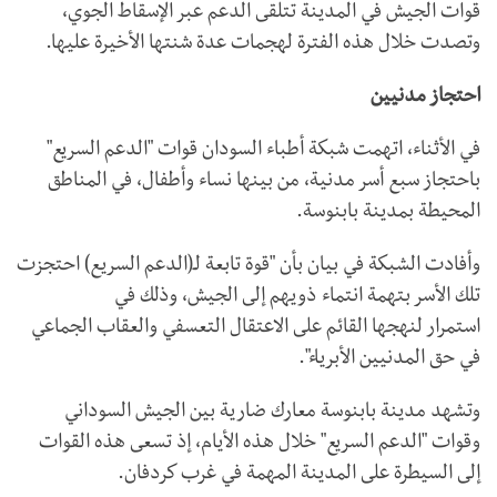
قوات الجيش في المدينة تتلقى الدعم عبر الإسقاط الجوي،
وتصدت خلال هذه الفترة لهجمات عدة شنتها الأخيرة عليها.
احتجاز مدنيين
في الأثناء، اتهمت شبكة أطباء السودان قوات "الدعم السريع"
باحتجاز سبع أسر مدنية، من بينها نساء وأطفال، في المناطق
المحيطة بمدينة بابنوسة.
وأفادت الشبكة في بيان بأن "قوة تابعة لـ(الدعم السريع) احتجزت
تلك الأسر بتهمة انتماء ذويهم إلى الجيش، وذلك في
استمرار لنهجها القائم على الاعتقال التعسفي والعقاب الجماعي
في حق المدنيين الأبرياء".
وتشهد مدينة بابنوسة معارك ضارية بين الجيش السوداني
وقوات "الدعم السريع" خلال هذه الأيام، إذ تسعى هذه القوات
إلى السيطرة على المدينة المهمة في غرب كردفان.