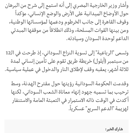
وأشار وزير الخارجية المصري إلى أنه استمع إلى شرح من البرهان
حول الأوضاع الميدانية على الأرض والوضع الإنساني، مؤكداً
وقوف القاهرة إلى جانب الخرطوم ودعمها لمؤسساتها الوطنية،
ومن بينها القوات المسلحة، وذلك انطلاقاً من موقفها المبدئي
الداعم لوحدة السودان وسيادته.
وتسعى "الرباعية" إلى تسوية النزاع السوداني، إذ طرحت في الـ12
من سبتمبر (أيلول) خريطة طريق تقوم على تأمين إنساني لمدة
ثلاثة أشهر، يعقبه وقف لإطلاق النار والدخول في عملية سياسية.
وقدمت الحكومة السودانية رؤيتها حول مقترح الهدنة، وسط
ترحيب بما تسميه جهود إنهاء معاناة الشعب السوداني، لكنها
أكدت في الوقت ذاته الاستمرار في التعبئة العامة والاستنفار
لهزيمة "الدعم السريع" عسكرياً.
شارك الخبر: