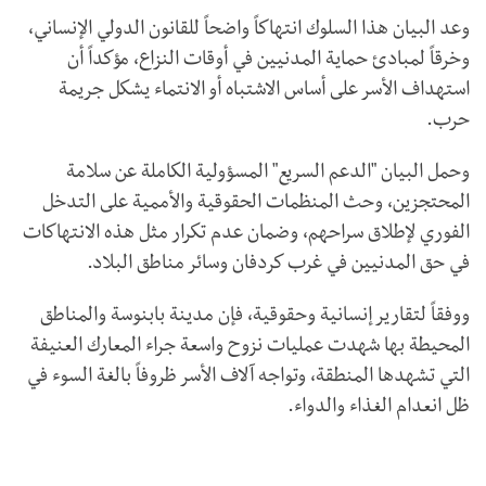
وعد البيان هذا السلوك انتهاكاً واضحاً للقانون الدولي الإنساني،
وخرقاً لمبادئ حماية المدنيين في أوقات النزاع، مؤكداً أن
استهداف الأسر على أساس الاشتباه أو الانتماء يشكل جريمة
حرب.
وحمل البيان "الدعم السريع" المسؤولية الكاملة عن سلامة
المحتجزين، وحث المنظمات الحقوقية والأممية على التدخل
الفوري لإطلاق سراحهم، وضمان عدم تكرار مثل هذه الانتهاكات
في حق المدنيين في غرب كردفان وسائر مناطق البلاد.
ووفقاً لتقارير إنسانية وحقوقية، فإن مدينة بابنوسة والمناطق
المحيطة بها شهدت عمليات نزوح واسعة جراء المعارك العنيفة
التي تشهدها المنطقة، وتواجه آلاف الأسر ظروفاً بالغة السوء في
ظل انعدام الغذاء والدواء.