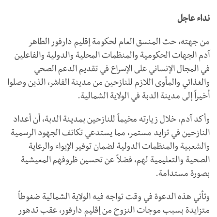
نداء عاجل
من جهته، حث المنسق العام لحكومة إقليم دارفور الطاهر
آدم الجهات الحكومية والمنظمات المحلية والدولية والفاعلين
في المجال الإنساني على الإسراع في تقديم الدعم الصحي
والغذائي والمأوى اللازم للنازحين من مدينة الفاشر، الذين وصلوا
أخيراً إلى مدينة الدبة في الولاية الشمالية.
وأكد آدم، خلال زيارته مخيماً للنازحين بمدينة الدبة، أن أعداد
النازحين في تزايد مستمر، مما يستدعي تكاتف الجهود الرسمية
والشعبية والمنظمات الدولية لضمان توفير الإيواء والرعاية
الصحية والتعليمية لهم، فضلاً عن تحسين ظروفهم المعيشية
بصورة مستدامة.
وتأتي هذه الدعوة في وقت تواجه فيه الولاية الشمالية ضغوطاً
متزايدة بسبب موجات النزوح من إقليم دارفور، عقب تدهور