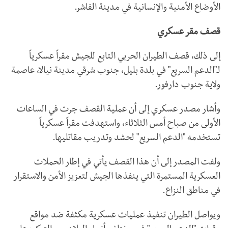
الأوضاع الأمنية والإنسانية في مدينة الفاشر.
قصف مقر عسكري
إلى ذلك، قصف الطيران الحربي التابع للجيش مقراً عسكرياً
لـ"الدعم السريع" في بلدة بليل، جنوب شرقي مدينة نيالا، عاصمة
ولاية جنوب دارفور.
وأشار مصدر عسكري إلى أن عملية القصف جرت في الساعات
الأولى من صباح أمس الثلاثاء، واستهدفت مقراً عسكرياً
تستخدمه "الدعم السريع" لحشد وتدريب مقاتليها.
ولفت المصدر إلى أن هذا القصف يأتي في إطار الحملات
العسكرية المستمرة التي ينفذها الجيش لتعزيز الأمن والاستقرار
في مناطق النزاع.
ويواصل الطيران تنفيذ عمليات عسكرية مكثفة ضد مواقع