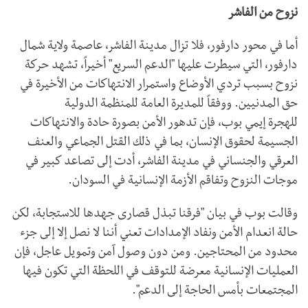
نزوح من الفاشر
أما في محور دارفور، فلا تزال مدينة الفاشر، عاصمة ولاية شمال
دارفور، التي سيطرت عليها "الدعم السريع" أخيراً، تشهد حركة
نزوح بسبب تردي الأوضاع واستمرار الانتهاكات من الأخيرة في
حق المدنيين. ووفقاً للمديرة العامة للمنظمة الدولية
للهجرة إيمي بوب، فإن تدهور الأمن بصورة حادة والانتهاكات
الجسيمة لحقوق الإنسان، بما في ذلك القتل الجماعي والعنف
العرقي والجنساني في مدينة الفاشر، أدت إلى تصاعد كبير في
موجات النزوح وتفاقم الأزمة الإنسانية في السودان.
وقالت بوب في بيان "فرقنا تبذل قصارى جهدها للاستجابة، لكن
حالة انعدام الأمن ونفاد الإمدادات تعني أننا لا نصل إلا إلى جزء
محدود من المحتاجين. ومن دون وصول آمن وتمويل عاجل، فإن
العمليات الإنسانية معرضة للتوقف في اللحظة التي تكون فيها
المجتمعات بأمس الحاجة إلى الدعم".