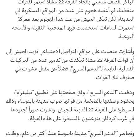
الباكر بقصف مدفعي باتجاه الفرقة 22 مشاة استمر لفترات
متقطعة، ثم أعقبه هجوم على عدد من المواقع العسكرية في
المدينة، لكن تمكن الجيش من صد هذا الهجوم بعد معركة
استمرت لساعات استخدمت فيها المدفعية الثقيلة والأسلحة
النوعية.
وأشارت منصات على مواقع التواصل الاجتماعي تؤيد الجيش إلى
أن قوات الفرقة 22 مشاة تمكنت من تدمير عدد من المركبات
القتالية التابعة لـ"الدعم السريع"، فضلاً عن مقتل عشرات في
صفوف تلك القوات.
ودفعت "الدعم السريع"، وفق صفحتها على تطبيق "تيليغرام"،
بحشود وصفتها بالضخمة من قواتها صوب مدينة بابنوسة، وذلك
للسيطرة على الفرقة 22 التابعة للجيش. ونشرت صوراً لجنودها
في غرب كردفان يتوعدون بالسيطرة على هذه الفرقة.
وتحاصر "الدعم السريع" مدينة بابنوسة منذ أكثر من عام، وظلت