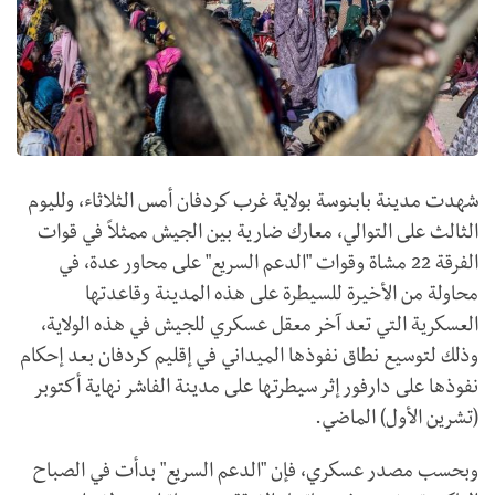
شهدت مدينة بابنوسة بولاية غرب كردفان أمس الثلاثاء، ولليوم
الثالث على التوالي، معارك ضارية بين الجيش ممثلاً في قوات
الفرقة 22 مشاة وقوات "الدعم السريع" على محاور عدة، في
محاولة من الأخيرة للسيطرة على هذه المدينة وقاعدتها
العسكرية التي تعد آخر معقل عسكري للجيش في هذه الولاية،
وذلك لتوسيع نطاق نفوذها الميداني في إقليم كردفان بعد إحكام
نفوذها على دارفور إثر سيطرتها على مدينة الفاشر نهاية أكتوبر
(تشرين الأول) الماضي.
وبحسب مصدر عسكري، فإن "الدعم السريع" بدأت في الصباح