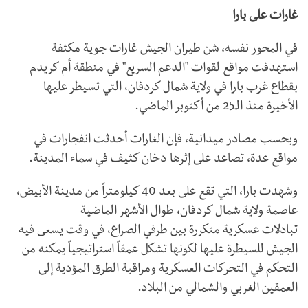
غارات على بارا
في المحور نفسه، شن طيران الجيش غارات جوية مكثفة
استهدفت مواقع لقوات "الدعم السريع" في منطقة أم كريدم
بقطاع غرب بارا في ولاية شمال كردفان، التي تسيطر عليها
الأخيرة منذ الـ25 من أكتوبر الماضي.
وبحسب مصادر ميدانية، فإن الغارات أحدثت انفجارات في
مواقع عدة، تصاعد على إثرها دخان كثيف في سماء المدينة.
وشهدت بارا، التي تقع على بعد 40 كيلومتراً من مدينة الأبيض،
عاصمة ولاية شمال كردفان، طوال الأشهر الماضية
تبادلات عسكرية متكررة بين طرفي الصراع، في وقت يسعى فيه
الجيش للسيطرة عليها لكونها تشكل عمقاً استراتيجياً يمكنه من
التحكم في التحركات العسكرية ومراقبة الطرق المؤدية إلى
العمقين الغربي والشمالي من البلاد.