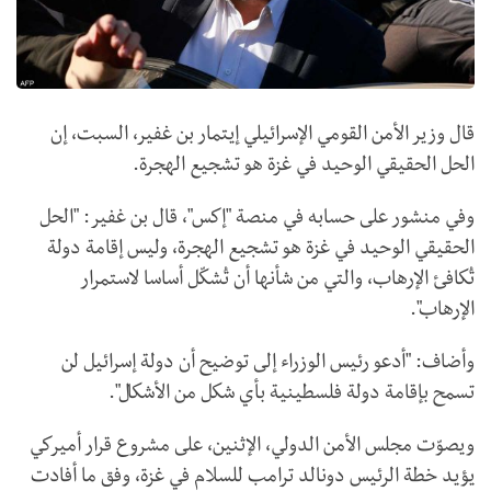
قال وزير الأمن القومي الإسرائيلي إيتمار بن غفير، السبت، إن
الحل الحقيقي الوحيد في غزة هو تشجيع الهجرة.
وفي منشور على حسابه في منصة "إكس"، قال بن غفير: "الحل
الحقيقي الوحيد في غزة هو تشجيع الهجرة، وليس إقامة دولة
تُكافئ الإرهاب، والتي من شأنها أن تُشكّل أساسا لاستمرار
الإرهاب".
وأضاف: "أدعو رئيس الوزراء إلى توضيح أن دولة إسرائيل لن
تسمح بإقامة دولة فلسطينية بأي شكل من الأشكال".
ويصوّت مجلس الأمن الدولي، الإثنين، على مشروع قرار أميركي
يؤيد خطة الرئيس دونالد ترامب للسلام في غزة، وفق ما أفادت