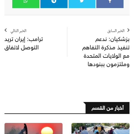
الخبر السابق
الخبر التالي
بزشكيان: ندعم
ترامب: إيران تريد
تنفيذ مذكرة التفاهم
التوصل لاتفاق
مع الولايات المتحدة
وملتزمون ببنودها
أخبار من القسم