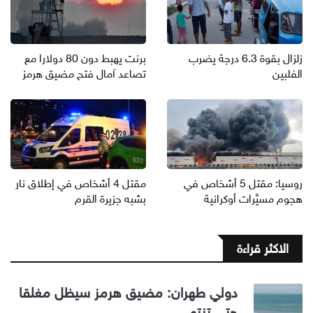
زلزال بقوة 6.3 درجة يضرب
برنت يهبط دون 80 دولارا مع
الفلبين
تصاعد آمال فتح مضيق هرمز
روسيا: مقتل 5 أشخاص في
مقتل 4 أشخاص في إطلاق نار
هجوم مسيَّرات أوكرانية
بشبه جزيرة القرم
الاكثر قراءة
دولي طهران: مضيق هرمز سيظل مغلقا
حتى تنتهي