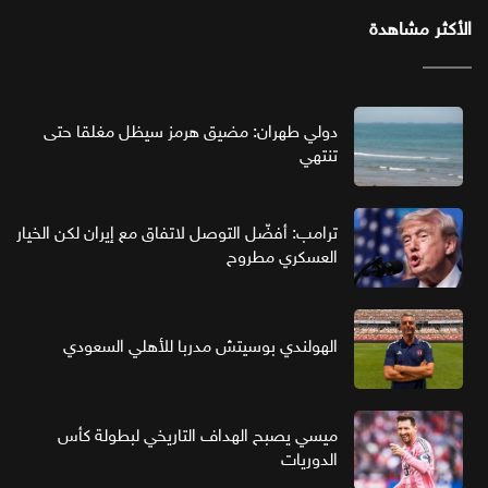
الأكثر مشاهدة
دولي طهران: مضيق هرمز سيظل مغلقا حتى
تنتهي
ترامب: أفضّل التوصل لاتفاق مع إيران لكن الخيار
العسكري مطروح
الهولندي بوسيتش مدربا للأهلي السعودي
ميسي يصبح الهداف التاريخي لبطولة كأس
الدوريات