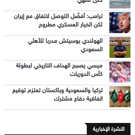
ترامب: أفضّل التوصل لاتفاق مع إيران
لكن الخيار العسكري مطروح
الهولندي بوسيتش مدربا للأهلي
السعودي
ميسي يصبح الهداف التاريخي لبطولة
كأس الدوريات
تركيا والسعودية وباكستان تعتزم توقيع
اتفاقية دفاع مشترك
النشرة الإخبارية