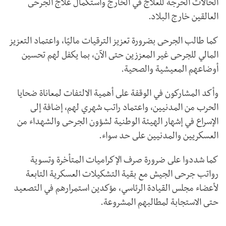
الحالات الحرجة للعلاج في الخارج واستكمال علاج الجرحى
العالقين خارج البلاد.
كما طالب الجرحى بضرورة تعزيز الترقيات ماليًا، واعتماد التعزيز
المالي للجرحى غير المعززين حتى الآن، بما يكفل لهم تحسين
أوضاعهم المعيشية والصحية.
وأكد المشاركون في الوقفة على أهمية الالتفات لمعاناة ضحايا
الحرب من المدنيين، واعتماد راتب شهري لهم، إضافة إلى
الإسراع في إشهار الهيئة الوطنية لشؤون الجرحى والشهداء من
العسكريين والمدنيين على حد سواء.
كما شددوا على ضرورة صرف الإكراميات المتأخرة وتسوية
رواتب جرحى الجيش مع بقية التشكيلات العسكرية التابعة
لأعضاء مجلس القيادة الرئاسي، مؤكدين استمرارهم في التصعيد
حتى الاستجابة لمطالبهم المشروعة.