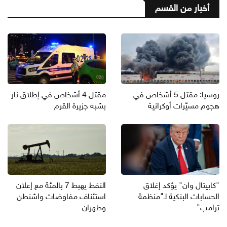
أخبار من القسم
روسيا: مقتل 5 أشخاص في
مقتل 4 أشخاص في إطلاق نار
هجوم مسيَّرات أوكرانية
بشبه جزيرة القرم
"كابيتال وان" يؤكد إغلاق
النفط يهبط 7 بالمئة مع إعلان
الحسابات البنكية لـ"منظمة
استئناف مفاوضات واشنطن
ترامب"
وطهران