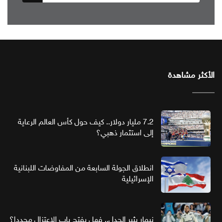
الأكثر مشاهدة
7.2 مليار دولار.. كيف حول كأس العالم الرعاية
إلى استثمار ذهبي؟
انطلاق الجولة السابعة من المفاوضات اللبنانية
الإسرائيلية
نيمار يثير الجدل.. فهل يفتح باب الاعتزال مجددا؟