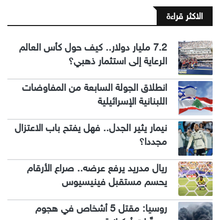
الاكثر قراءة
7.2 مليار دولار.. كيف حول كأس العالم
الرعاية إلى استثمار ذهبي؟
انطلاق الجولة السابعة من المفاوضات
اللبنانية الإسرائيلية
نيمار يثير الجدل.. فهل يفتح باب الاعتزال
مجددا؟
ريال مدريد يرفع عرضه.. صراع الأرقام
يحسم مستقبل فينيسيوس
روسيا: مقتل 5 أشخاص في هجوم