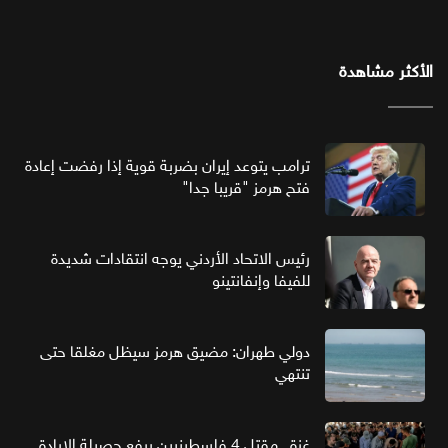
الأكثر مشاهدة
ترامب يتوعد إيران بضربة قوية إذا رفضت إعادة
فتح هرمز "قريبا جدا"
رئيس الاتحاد الأردني يوجه انتقادات شديدة
للفيفا وإنفانتينو
دولي طهران: مضيق هرمز سيظل مغلقا حتى
تنتهي
غزة.. مقتل 4 فلسطينيين يرفع حصيلة الإبادة