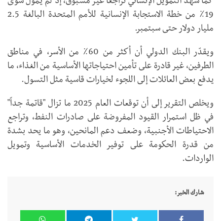
كما شهد التمويل الإنساني تراجعاً غير مسبوق، إذ لم يُموَّل سوى
19٪ من خطة الاستجابة الإنسانية للأمم المتحدة البالغة 2.5
مليار دولار حتى سبتمبر.
ويقدّر البنك الدولي أن أكثر من 60٪ من الأسر، في مناطق
الطرفين، غير قادرة على تأمين احتياجاتها الأساسية من الغذاء، ما
يدفع بعض العائلات إلى اللجوء لخيارات قاسية مثل التسول.
ويخلص التقرير إلى أن توقعات العام 2025 ما تزال "قاتمة جداً"
في ظل استمرار القيود المفروضة على صادرات النفط، وتراجع
الاحتياطات الأجنبية، وضعف دعم المانحين، وهو ما يحد بشدة
من قدرة الحكومة على توفير الخدمات الأساسية وتمويل
الواردات.
شارك الخبر: