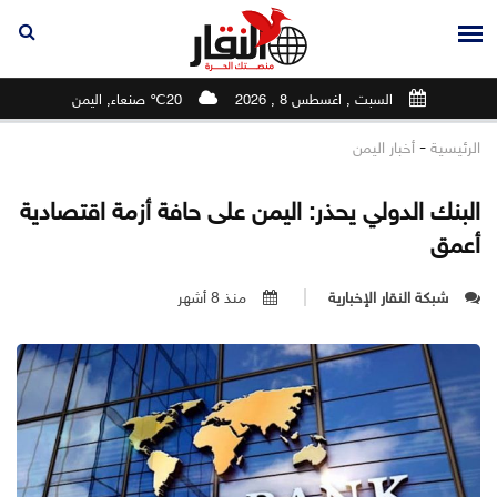
السبت , اغسطس 8 , 2026
20℃ صنعاء, اليمن
-
الرئيسية
أخبار اليمن
البنك الدولي يحذر: اليمن على حافة أزمة اقتصادية
أعمق
شبكة النقار الإخبارية
منذ 8 أشهر