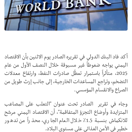
أكد فاد البنك الدولي في تقريره الصادر يوم الاثنين بأن الاقتصاد
اليمني يواجه ضغوطاً غير مسبوقة خلال النصف الأول من عام
2025، متأثراً باستمرار تعطّل صادرات النفط، وارتفاع معدلات
التضخم، وتراجع المساعدات الخارجية، إلى جانب إرث طويل من
الصراع والانقسام المؤسسي.
وجاء في تقرير الصادر تحت عنوان "التغلب على المصاعب
المتزايدة وأوضاع التجزؤ المتفاقمة"، أن الاقتصاد اليمني مرشح
للانكماش بنسبة 1.5٪ خلال العام الجاري، محذراً من تدهور
خطير في الأمن الغذائي على مستوى البلاد.