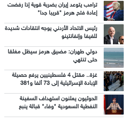
ترامب يتوعد إيران بضربة قوية إذا رفضت
إعادة فتح هرمز "قريبا جدا"
رئيس الاتحاد الأردني يوجه انتقادات شديدة
للفيفا وإنفانتينو
دولي طهران: مضيق هرمز سيظل مغلقا
حتى تنتهي
غزة.. مقتل 4 فلسطينيين يرفع حصيلة
الإبادة الإسرائيلية إلى 73 ألفا و381
الحوثيون يعلنون استهداف السفينة
النفطية السعودية "وفاء" قبالة ينبع